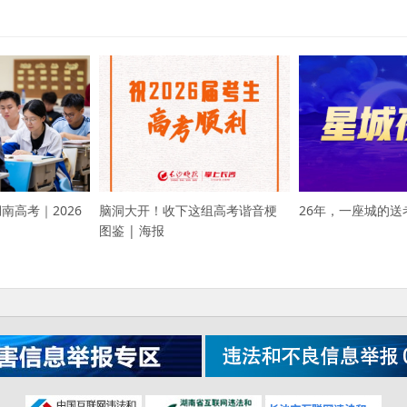
26年，一座城的送
湖南高考｜2026
脑洞大开！收下这组高考谐音梗
图鉴 | 海报