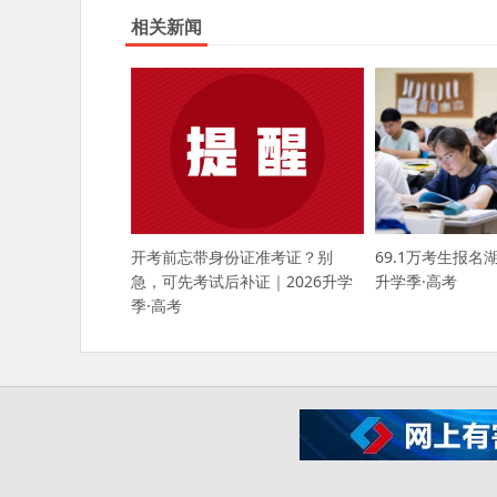
相关新闻
开考前忘带身份证准考证？别
69.1万考生报名
急，可先考试后补证｜2026升学
升学季·高考
季·高考