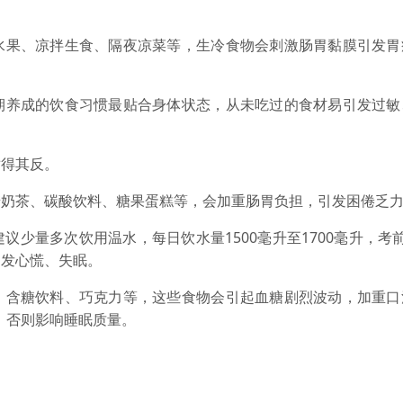
果、凉拌生食、隔夜凉菜等，生冷食物会刺激肠胃黏膜引发胃
养成的饮食习惯最贴合身体状态，从未吃过的食材易引发过敏
得其反。
茶、碳酸饮料、糖果蛋糕等，会加重肠胃负担，引发困倦乏力
量多次饮用温水，每日饮水量1500毫升至1700毫升，考
引发心慌、失眠。
含糖饮料、巧克力等，这些食物会引起血糖剧烈波动，加重口
，否则影响睡眠质量。