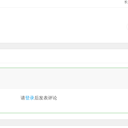
长
请
登录
后发表评论