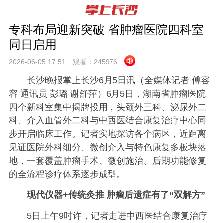
专科布局迎新突破 省肿瘤医院四科室
同日启用
2026-06-05 17:
51
观看：
245976
长沙晚报掌上长沙6月5日讯（全媒体记者 傅容
容 通讯员 彭璐 谢舒萍）
6月5日，湖南省肿瘤医院
四个新科室集中揭牌投用，头颈外三科、泌尿外二
科、介入血管外二科与中西医结合康复治疗中心同
步开启临床工作。记者实地探访各个病区，近距离
见证医院外科细分、微创介入与特色康复多板块落
地，一套覆盖肿瘤手术、微创施治、后期功能修复
的全流程诊疗体系逐步成型。
现代仪器+传统灸推 肿瘤后遗症有了“双解方”
5日上午9时许，记者走进中西医结合康复治疗