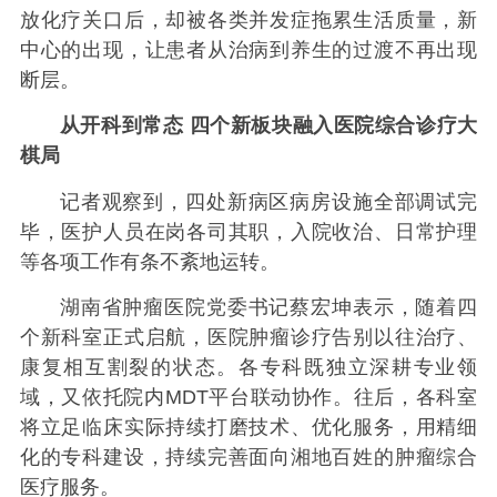
放化疗关口后，却被各类并发症拖累生活质量，新
中心的出现，让患者从治病到养生的过渡不再出现
断层。
从开科到常态 四个新板块融入医院综合诊疗大
棋局
记者观察到，四处新病区病房设施全部调试完
毕，医护人员在岗各司其职，入院收治、日常护理
等各项工作有条不紊地运转。
湖南省肿瘤医院党委书记蔡宏坤表示，随着四
个新科室正式启航，医院肿瘤诊疗告别以往治疗、
康复相互割裂的状态。各专科既独立深耕专业领
域，又依托院内MDT平台联动协作。往后，各科室
将立足临床实际持续打磨技术、优化服务，用精细
化的专科建设，持续完善面向湘地百姓的肿瘤综合
医疗服务。