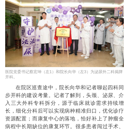
医院党委书记蔡宏坤（左1）和院长向华（左3）为泌尿外二科揭牌
开科。
在院区巡查途中，院长向华和记者聊起四科同
步开科的建设考量。记者了解到，头颈、泌尿、介
入三大外科专科拆分，源于临床就诊需求持续增
长，细化分科后可以实现病种精准归口，优化诊疗
资源配置；而康复中心的落地，恰好补上了肿瘤全
病程中长期缺位的康复环节。很多患者闯过手术、