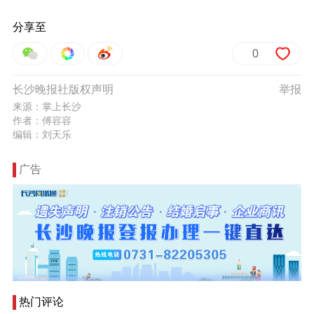
分享至
0
长沙晚报社版权声明
举报
来源：掌上长沙
作者：傅容容
编辑：刘天乐
广告
热门评论