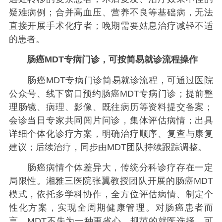
疑难病例；合并高血压、营养不良等基础病，无法
直接开展手术化疗者；晚期需要姑息治疗减轻不适
的患者。
肠癌MDT专病门诊，可按简易就诊流程操作
肠癌MDT专病门诊简易就诊流程，可通过医院
公众号、线下窗口预约肠癌MDT专病门诊；提前整
理肠镜、病理、影像、既往病历等资料提交备案；
会诊当日专家共同阅片问诊，集体评估病情；出具
详细个体化诊疗方案，明确治疗顺序、复查与康复
建议；后续治疗，同步由MDT团队持续跟踪调整。
肠癌病情个体差异大，传统分科诊疗存在一定
局限性。湘雅三医院张翼教授团队开展的肠癌MDT
模式，依托多学科协作，全方位评估病情、制定个
性化方案，实现全周期健康管理。对肠癌患者而
言，MDT不失为一种更省心、规范的就医选择，可