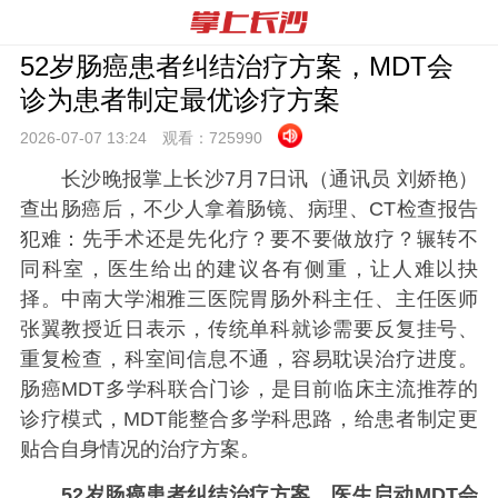
52岁肠癌患者纠结治疗方案，MDT会
诊为患者制定最优诊疗方案
2026-07-07 13:
24
观看：
725990
长沙晚报掌上长沙7月7日讯（通讯员 刘娇艳）
查出肠癌后，不少人拿着肠镜、病理、CT检查报告
犯难：先手术还是先化疗？要不要做放疗？辗转不
同科室，医生给出的建议各有侧重，让人难以抉
择。中南大学湘雅三医院胃肠外科主任、主任医师
张翼教授近日表示，传统单科就诊需要反复挂号、
重复检查，科室间信息不通，容易耽误治疗进度。
肠癌MDT多学科联合门诊，是目前临床主流推荐的
诊疗模式，MDT能整合多学科思路，给患者制定更
贴合自身情况的治疗方案。
52岁肠癌患者纠结治疗方案，医生启动MDT会