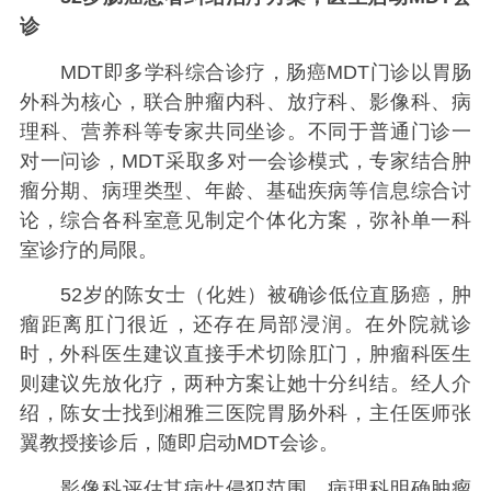
诊
MDT即多学科综合诊疗，肠癌MDT门诊以胃肠
外科为核心，联合肿瘤内科、放疗科、影像科、病
理科、营养科等专家共同坐诊。不同于普通门诊一
对一问诊，MDT采取多对一会诊模式，专家结合肿
瘤分期、病理类型、年龄、基础疾病等信息综合讨
论，综合各科室意见制定个体化方案，弥补单一科
室诊疗的局限。
52岁的陈女士（化姓）被确诊低位直肠癌，肿
瘤距离肛门很近，还存在局部浸润。在外院就诊
时，外科医生建议直接手术切除肛门，肿瘤科医生
则建议先放化疗，两种方案让她十分纠结。经人介
绍，陈女士找到湘雅三医院胃肠外科，主任医师张
翼教授接诊后，随即启动MDT会诊。
影像科评估其病灶侵犯范围，病理科明确肿瘤