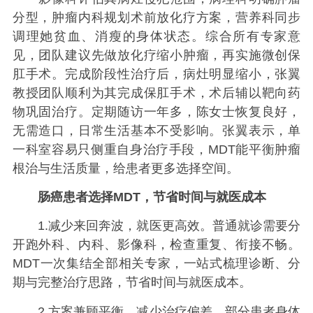
分型，肿瘤内科规划术前放化疗方案，营养科同步
调理她贫血、消瘦的身体状态。综合所有专家意
见，团队建议先做放化疗缩小肿瘤，再实施微创保
肛手术。完成阶段性治疗后，病灶明显缩小，张翼
教授团队顺利为其完成保肛手术，术后辅以靶向药
物巩固治疗。定期随访一年多，陈女士恢复良好，
无需造口，日常生活基本不受影响。张翼表示，单
一科室容易只侧重自身治疗手段，MDT能平衡肿瘤
根治与生活质量，给患者更多选择空间。
肠癌患者选择MDT，节省时间与就医成本
1.减少来回奔波，就医更高效。普通就诊需要分
开跑外科、内科、影像科，检查重复、衔接不畅。
MDT一次集结全部相关专家，一站式梳理诊断、分
期与完整治疗思路，节省时间与就医成本。
2.方案兼顾平衡，减少治疗偏差。部分患者身体