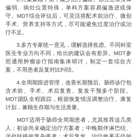
偏弱、病灶位置特殊，单科方案容易偏激进或保
守。MDT综合评估后，可灵活搭配术前治疗、微创
手术、营养支持等方式，尽可能避免过度治疗或治
疗不足。
3.多方专家统一意见，缓解选择焦虑。不同科室
医生专业方向不同，给出的建议会有差异。MDT参
照通用肿瘤诊疗指南集体研讨，制定一套综合方
案，不用患者反复对比纠结。
4.全周期跟进管理，改善长期预后。肠癌诊疗包
含术前、手术、术后复查、复发干预多个阶段。
MDT团队全程跟踪，根据恢复情况调整治疗、康复
计划，兼顾生存期与生活质量。
MDT适用于肠癌全周期患者，尤其推荐这几类
人：初诊尚未确定治疗方案者；中晚期伴淋巴结、
远处转移的复杂患者；术后复发、治疗效果不佳的