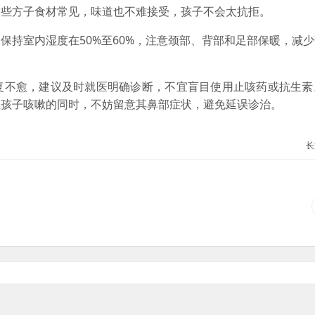
这些方子食材常见，味道也不难接受，孩子不会太抗拒。
持室内湿度在50%至60%，注意颈部、背部和足部保暖，减少
不愈，建议及时就医明确诊断，不宜盲目使用止咳药或抗生素
注孩子咳嗽的同时，不妨留意其鼻部症状，避免延误诊治。
长