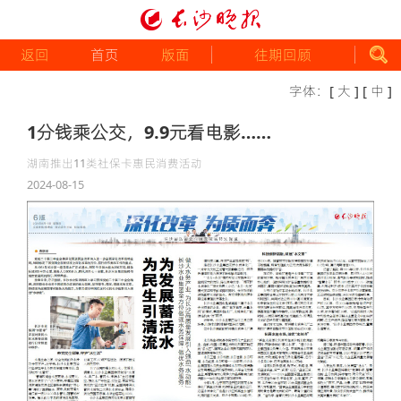
返回
首页
版面
往期回顾
字体：
[ 大 ]
[ 中 ]
1分钱乘公交，9.9元看电影……
湖南推出11类社保卡惠民消费活动
2024-08-15