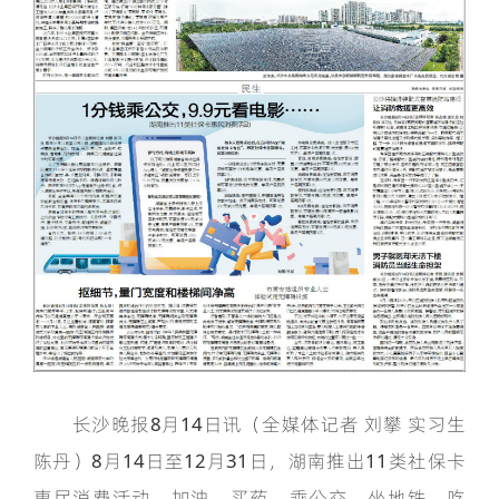
长沙晚报8月14日讯（全媒体记者 刘攀 实习生
陈丹）8月14日至12月31日，湖南推出11类社保卡
惠民消费活动。加油、买药、乘公交、坐地铁、吃