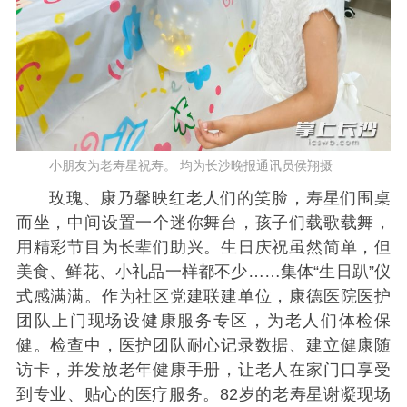
小朋友为老寿星祝寿。 均为长沙晚报通讯员侯翔摄
玫瑰、康乃馨映红老人们的笑脸，寿星们围桌
而坐，中间设置一个迷你舞台，孩子们载歌载舞，
用精彩节目为长辈们助兴。生日庆祝虽然简单，但
美食、鲜花、小礼品一样都不少……集体“生日趴”仪
式感满满。作为社区党建联建单位，康德医院医护
团队上门现场设健康服务专区，为老人们体检保
健。检查中，医护团队耐心记录数据、建立健康随
访卡，并发放老年健康手册，让老人在家门口享受
到专业、贴心的医疗服务。82岁的老寿星谢凝现场