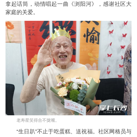
拿起话筒，动情唱起一曲《浏阳河》，感谢社区大
家庭的关爱。
老寿星笑得合不拢嘴。
“生日趴”不止于吃蛋糕、送祝福。社区网格员与