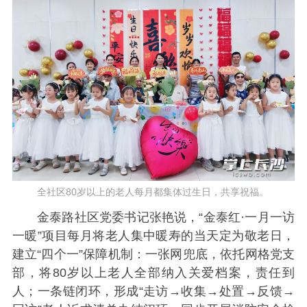
全社区80岁以上的老人每月都集体过生日，共享祝福。
金泰路社区党委书记张艳说，“金泰红·一月一访
一暖”项目每月将老人集中暖寿的当天定为敬老日，
建立“四个一”保障机制：一张网兜底，依托网格党支
部，将80岁以上老人全部纳入关爱档案，责任到
人；一条链闭环，形成“走访→收集→处置→反馈→