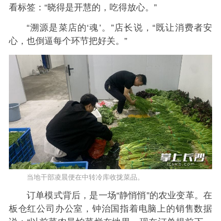
看标签：“晓得是开慧的，吃得放心。”
“溯源是菜店的‘魂’。”店长说，“既让消费者安
心，也倒逼每个环节把好关。”
当地干部凌晨便在中转冷库收拢菜品。
订单模式背后，是一场“静悄悄”的农业变革。在
板仓红公司办公室，钟治国指着电脑上的销售数据