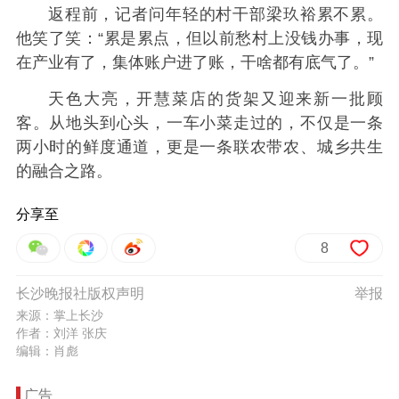
返程前，记者问年轻的村干部梁玖裕累不累。
他笑了笑：“累是累点，但以前愁村上没钱办事，现
在产业有了，集体账户进了账，干啥都有底气了。”
天色大亮，开慧菜店的货架又迎来新一批顾
客。从地头到心头，一车小菜走过的，不仅是一条
两小时的鲜度通道，更是一条联农带农、城乡共生
的融合之路。
分享至
8
长沙晚报社版权声明
举报
来源：掌上长沙
作者：刘洋 张庆
编辑：肖彪
广告