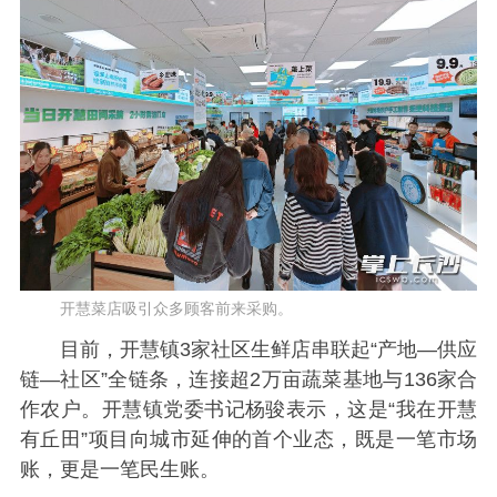
开慧菜店吸引众多顾客前来采购。
目前，开慧镇3家社区生鲜店串联起“产地—供应
链—社区”全链条，连接超2万亩蔬菜基地与136家合
作农户。开慧镇党委书记杨骏表示，这是“我在开慧
有丘田”项目向城市延伸的首个业态，既是一笔市场
账，更是一笔民生账。