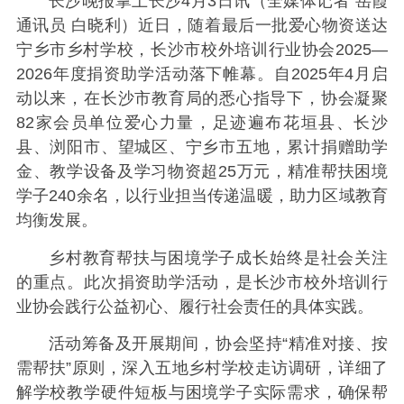
长沙晚报掌上长沙4月3日讯（全媒体记者 岳霞
通讯员 白晓利）近日，随着最后一批爱心物资送达
宁乡市乡村学校，长沙市校外培训行业协会2025—
2026年度捐资助学活动落下帷幕。自2025年4月启
动以来，在长沙市教育局的悉心指导下，协会凝聚
82家会员单位爱心力量，足迹遍布花垣县、长沙
县、浏阳市、望城区、宁乡市五地，累计捐赠助学
金、教学设备及学习物资超25万元，精准帮扶困境
学子240余名，以行业担当传递温暖，助力区域教育
均衡发展。
乡村教育帮扶与困境学子成长始终是社会关注
的重点。此次捐资助学活动，是长沙市校外培训行
业协会践行公益初心、履行社会责任的具体实践。
活动筹备及开展期间，协会坚持“精准对接、按
需帮扶”原则，深入五地乡村学校走访调研，详细了
解学校教学硬件短板与困境学子实际需求，确保帮