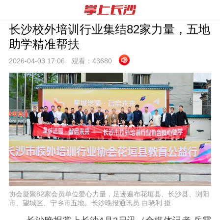
长沙校外培训行业集结82家力量，五地
助学精准帮扶
2026-04-03 17:
06
观看：
43680
协会凝聚82家会员单位爱心力量，足迹遍布花垣县、长沙县、浏阳
市、望城区、宁乡市五地。长沙晚报通讯员 白晓利 摄