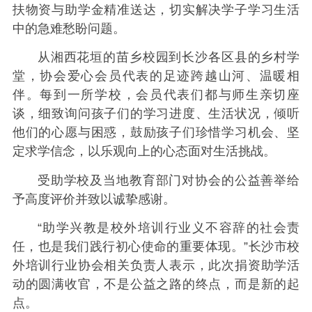
扶物资与助学金精准送达，切实解决学子学习生活
中的急难愁盼问题。
从湘西花垣的苗乡校园到长沙各区县的乡村学
堂，协会爱心会员代表的足迹跨越山河、温暖相
伴。每到一所学校，会员代表们都与师生亲切座
谈，细致询问孩子们的学习进度、生活状况，倾听
他们的心愿与困惑，鼓励孩子们珍惜学习机会、坚
定求学信念，以乐观向上的心态面对生活挑战。
受助学校及当地教育部门对协会的公益善举给
予高度评价并致以诚挚感谢。
“助学兴教是校外培训行业义不容辞的社会责
任，也是我们践行初心使命的重要体现。”长沙市校
外培训行业协会相关负责人表示，此次捐资助学活
动的圆满收官，不是公益之路的终点，而是新的起
点。