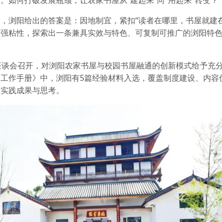
如何打破发展瓶颈，让农家书屋从“建起来”向“用起来”转变？
，浏阳给出的答案是：因地制宜，紧扣“读者在哪里，书屋就建在
动强粘性，探索出一条兼具实效与特色、可复制可推广的浏阳特
座谈会召开，对浏阳农家书屋与校园书屋融通的创新模式给予充
工作手册》中，浏阳有5篇经验材料入选，覆盖制度建设、内容
的实践成果与思考。