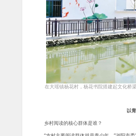
在大瑶镇杨花村，杨花书院搭建起文化桥
以青
乡村阅读的核心群体是谁？
“农村主要阅读群体就是青少年。”浏阳市