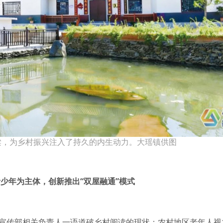
梁，为乡村振兴注入了持久的内生动力。大瑶镇供图
少年为主体，创新推出“双屋融通”模式
委宣传部相关负责人一语道破乡村阅读的现状：农村地区老年人视