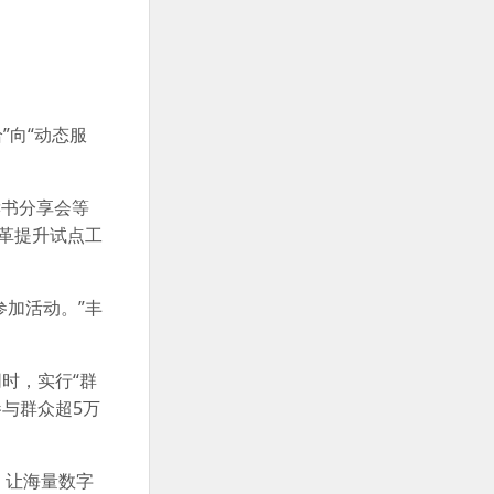
”向“动态服
读书分享会等
革提升试点工
加活动。”丰
时，实行“群
与群众超5万
，让海量数字