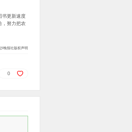
。
图书更新速度
给，努力把农
沙晚报社版权声明
0