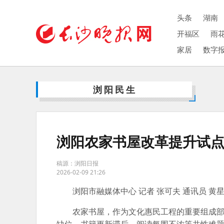
头条
湖南
开福区
雨
家居
数字
浏阳民生
浏阳农家书屋改革提升试
稿源：浏阳日报
2026-02-09 21:26
浏阳市融媒体中心 记者 张可夫 通讯员 黄星
农家书屋，作为文化惠民工程的重要组成