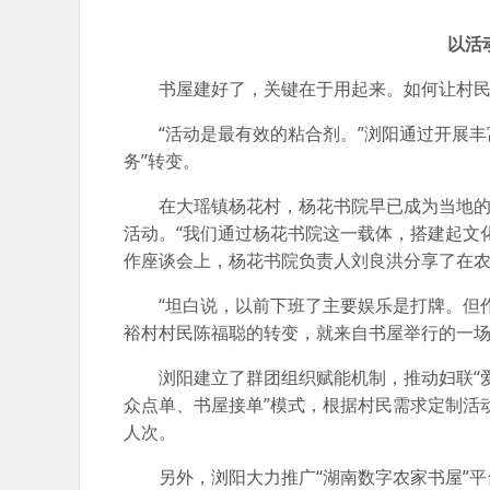
以活
书屋建好了，关键在于用起来。如何让村
“活动是最有效的粘合剂。”浏阳通过开展丰
务”转变。
在大瑶镇杨花村，杨花书院早已成为当地
活动。“我们通过杨花书院这一载体，搭建起文
作座谈会上，杨花书院负责人刘良洪分享了在
“坦白说，以前下班了主要娱乐是打牌。但
裕村村民陈福聪的转变，就来自书屋举行的一
浏阳建立了群团组织赋能机制，推动妇联“爱
众点单、书屋接单”模式，根据村民需求定制活
人次。
另外，浏阳大力推广“湖南数字农家书屋”平