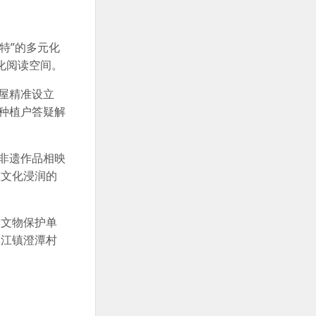
特”的多元化
化阅读空间。
屋精准设立
种植户答疑解
非遗作品相映
态文化浸润的
级文物保护单
潭江镇澄潭村