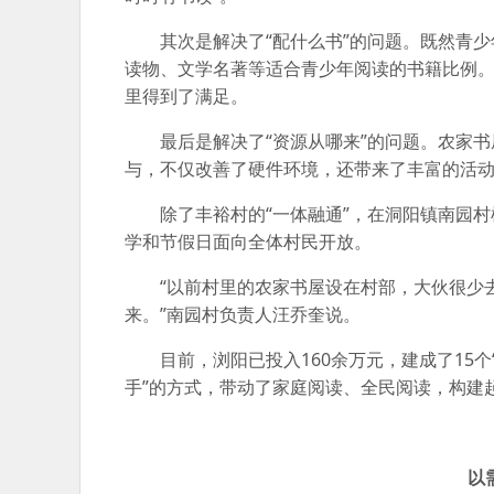
其次是解决了“配什么书”的问题。既然青
读物、文学名著等适合青少年阅读的书籍比例。
里得到了满足。
最后是解决了“资源从哪来”的问题。农家
与，不仅改善了硬件环境，还带来了丰富的活
除了丰裕村的“一体融通”，在洞阳镇南园
学和节假日面向全体村民开放。
“以前村里的农家书屋设在村部，大伙很少
来。”南园村负责人汪乔奎说。
目前，浏阳已投入160余万元，建成了15
手”的方式，带动了家庭阅读、全民阅读，构建
以