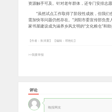
资源触手可及。针对老年群体，还专门安排志愿
“虽然试点工作取得了阶段性成效，但我们
需加快等问题仍然存在。”浏阳市委宣传部负责
家书屋建设成为涵养乡风文明的“文化粮仓”和
【作者：朱泽寰】 【编辑：邓艳红】
>>我要举报
评论
晚报网友