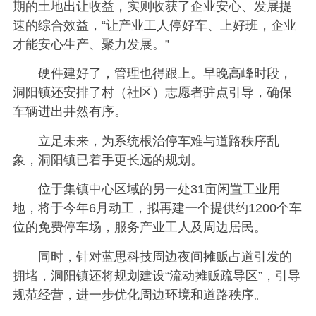
期的土地出让收益，实则收获了企业安心、发展提
速的综合效益，“让产业工人停好车、上好班，企业
才能安心生产、聚力发展。”
硬件建好了，管理也得跟上。早晚高峰时段，
洞阳镇还安排了村（社区）志愿者驻点引导，确保
车辆进出井然有序。
立足未来，为系统根治停车难与道路秩序乱
象，洞阳镇已着手更长远的规划。
位于集镇中心区域的另一处31亩闲置工业用
地，将于今年6月动工，拟再建一个提供约1200个车
位的免费停车场，服务产业工人及周边居民。
同时，针对蓝思科技周边夜间摊贩占道引发的
拥堵，洞阳镇还将规划建设“流动摊贩疏导区”，引导
规范经营，进一步优化周边环境和道路秩序。