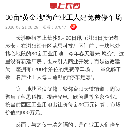
30亩“黄金地”为产业工人建免费停车场
2026-05-21 08:
25
观看：
37847
长沙晚报掌上长沙5月20日讯（浏阳日报记者
袁安）
在浏阳经开区蓝思科技厂区门前，一块地处
核心地段的30亩工业用地，今年春天迎来“蜕变”。这
里没有新建厂房，也未引入商业开发，而是被改建
为一座拥有1200个泊位的免费停车场，一举化解了
数千名产业工人每日通勤的“停车焦虑”。
这一地块区位优越，紧邻金阳大道辅道，周边
聚集了蓝思科技、视维光电、欧智通等多家企业。
按当前园区工业用地出让价每亩30万元计算，市场
价值约900万元。
然而，与之仅一墙之隔的，是产业工人们停车