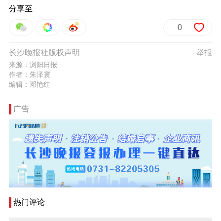
分享至
0
长沙晚报社版权声明
举报
来源：浏阳日报
作者：朱泽寰
编辑：邓艳红
广告
热门评论