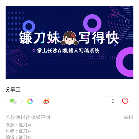
分享至
0
长沙晚报社版权声明
举报
来源：镰刀妹
作者：镰刀妹
编辑：镰刀妹