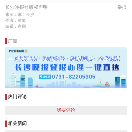
长沙晚报社版权声明
举报
来源：掌上长沙
作者：黄能
编辑：肖彪
广告
热门评论
我要评论
相关新闻