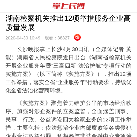
湖南检察机关推出12项举措服务企业高
质量发展
2026-04-30 16:
49
观看：
38827
长沙晚报掌上长沙4月30日讯（全媒体记者 黄
能）湖南省人民检察院近日出台《湖南省检察机关
开展企业服务年暨“三高四新·法治护航”专项行动的
实施方案》（以下简称《实施方案》），推出12项
工作举措，落实全省“企业服务年”行动要求，持续优
化全省法治化营商环境。
《实施方案》聚焦着力维护公平的市场经济秩
序、加强对涉企案件的立案监督，全面涵盖刑事、
民事、行政、公益诉讼四大检察业务的12项工作举
措，主要包括：依法惩治企业内部腐败等各类侵犯
企业合法权益犯罪，积极参与非法金融中介专项治