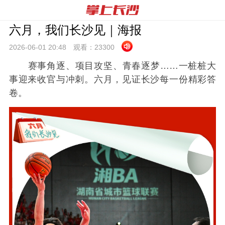
六月，我们长沙见｜海报
2026-06-01 20:
48
观看：
23300
赛事角逐、项目攻坚、青春逐梦……一桩桩大
事迎来收官与冲刺。六月，见证长沙每一份精彩答
卷。