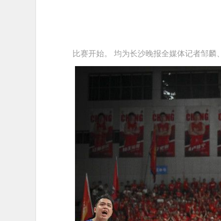
比赛开始。 均为长沙晚报全媒体记者邹麟