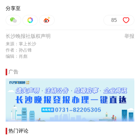
分享至
85
长沙晚报社版权声明
举报
来源：掌上长沙
作者：孙占锋
编辑：肖彪
广告
热门评论