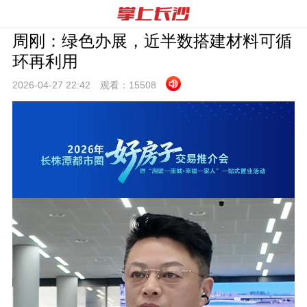
周刚：绿色办展，近半数搭建材料可循
环再利用
2026-04-27 22:
42
观看：
15508