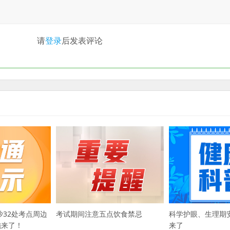
请
登录
后发表评论
沙32处考点周边
考试期间注意五点饮食禁忌
科学护眼、生理期
施来了！
来了