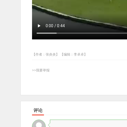
【作者：张炎炎】 【编辑：李卓卓】
>>我要举报
评论