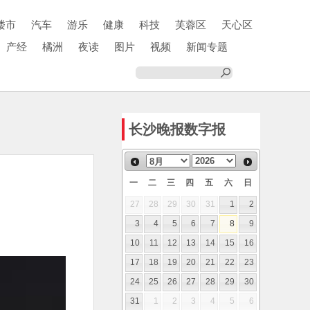
楼市
汽车
游乐
健康
科技
芙蓉区
天心区
产经
橘洲
夜读
图片
视频
新闻专题
长沙晚报数字报
一
二
三
四
五
六
日
27
28
29
30
31
1
2
3
4
5
6
7
8
9
10
11
12
13
14
15
16
17
18
19
20
21
22
23
24
25
26
27
28
29
30
31
1
2
3
4
5
6