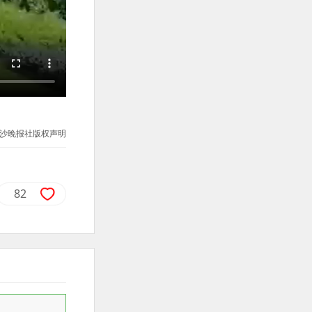
沙晚报社版权声明
82