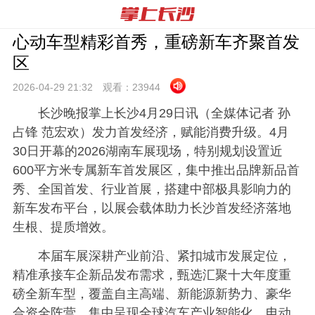
心动车型精彩首秀，重磅新车齐聚首发
区
2026-04-29 21:
32
观看：
23944
长沙晚报掌上长沙4月29日讯（全媒体记者 孙
占锋 范宏欢）发力首发经济，赋能消费升级。4月
30日开幕的2026湖南车展现场，特别规划设置近
600平方米专属新车首发展区，集中推出品牌新品首
秀、全国首发、行业首展，搭建中部极具影响力的
新车发布平台，以展会载体助力长沙首发经济落地
生根、提质增效。
本届车展深耕产业前沿、紧扣城市发展定位，
精准承接车企新品发布需求，甄选汇聚十大年度重
磅全新车型，覆盖自主高端、新能源新势力、豪华
合资全阵营，集中呈现全球汽车产业智能化、电动