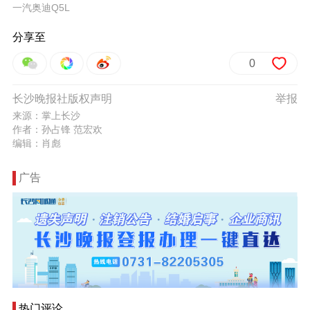
一汽奥迪Q5L
分享至
0
长沙晚报社版权声明
举报
来源：掌上长沙
作者：孙占锋 范宏欢
编辑：肖彪
广告
热门评论