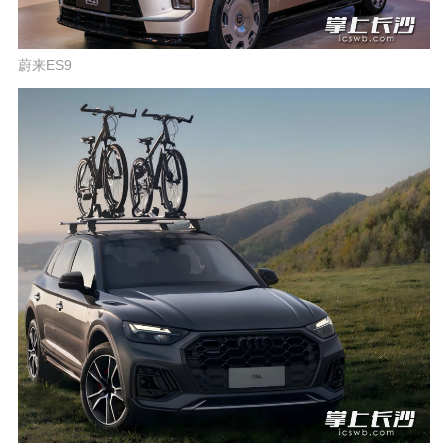
蔚来ES9