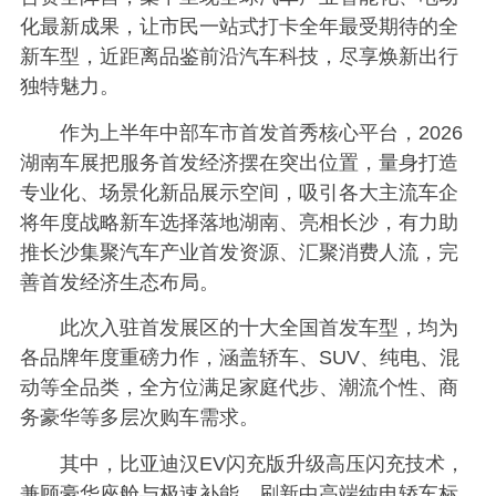
化最新成果，让市民一站式打卡全年最受期待的全
新车型，近距离品鉴前沿汽车科技，尽享焕新出行
独特魅力。
作为上半年中部车市首发首秀核心平台，2026
湖南车展把服务首发经济摆在突出位置，量身打造
专业化、场景化新品展示空间，吸引各大主流车企
将年度战略新车选择落地湖南、亮相长沙，有力助
推长沙集聚汽车产业首发资源、汇聚消费人流，完
善首发经济生态布局。
此次入驻首发展区的十大全国首发车型，均为
各品牌年度重磅力作，涵盖轿车、SUV、纯电、混
动等全品类，全方位满足家庭代步、潮流个性、商
务豪华等多层次购车需求。
其中，比亚迪汉EV闪充版升级高压闪充技术，
兼顾豪华座舱与极速补能，刷新中高端纯电轿车标