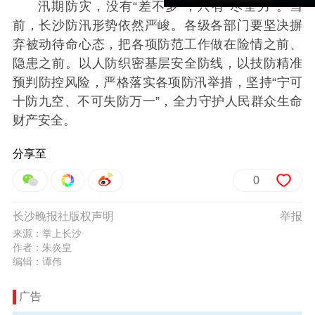
汛期防灾，没有“差不多”，只有“尽全力”。当
前，长沙防汛形势依然严峻。各级各部门要坚决摒
弃被动待命心态，把各项防范工作做在险情之前、
隐患之前。以人防织密基层安全防线，以技防精准
预判防控风险，严格落实各项防汛举措，坚持“宁可
十防九空、不可失防万一”，全力守护人民群众生命
财产安全。
分享至
0
长沙晚报社版权声明
举报
来源：掌上长沙
作者：朱炎皇
编辑：谭伟
广告