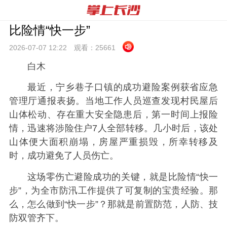
比险情“快一步”
2026-07-07 12:
22
观看：
25661
白木
最近，宁乡巷子口镇的成功避险案例获省应急
管理厅通报表扬。当地工作人员巡查发现村民屋后
山体松动、存在重大安全隐患后，第一时间上报险
情，迅速将涉险住户7人全部转移。几小时后，该处
山体便大面积崩塌，房屋严重损毁，所幸转移及
时，成功避免了人员伤亡。
这场零伤亡避险成功的关键，就是比险情“快一
步”，为全市防汛工作提供了可复制的宝贵经验。那
么，怎么做到“快一步”？那就是前置防范，人防、技
防双管齐下。