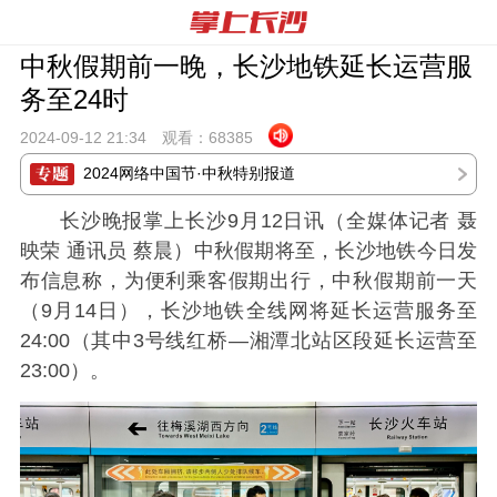
中秋假期前一晚，长沙地铁延长运营服
务至24时
2024-09-12 21:
34
观看：
68385
2024网络中国节·中秋特别报道
长沙晚报掌上长沙9月12日讯（全媒体记者 聂
映荣 通讯员 蔡晨）中秋假期将至，长沙地铁今日发
布信息称，为便利乘客假期出行，中秋假期前一天
（9月14日），长沙地铁全线网将延长运营服务至
24:00（其中3号线红桥
—
湘潭北站区段延长运营至
23:00）。