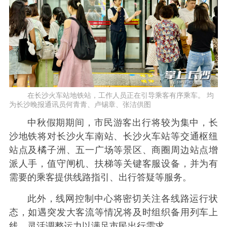
在长沙火车站地铁站，工作人员正在引导乘客有序乘车。 均
为长沙晚报通讯员何青青、卢锡章、张洁供图
中秋假期期间，市民游客出行将较为集中，长
沙地铁将对长沙火车南站、长沙火车站等交通枢纽
站点及橘子洲、五一广场等景区、商圈周边站点增
派人手，值守闸机、扶梯等关键客服设备，并为有
需要的乘客提供线路指引、出行答疑等服务。
此外，线网控制中心将密切关注各线路运行状
态，如遇突发大客流等情况将及时组织备用列车上
线，灵活调整运力以满足市民出行需求。