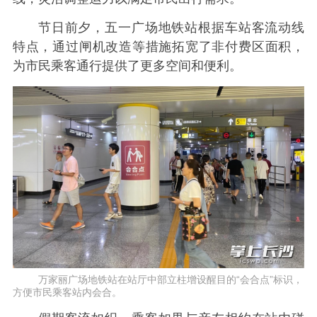
节日前夕，五一广场地铁站根据车站客流动线
特点，通过闸机改造等措施拓宽了非付费区面积，
为市民乘客通行提供了更多空间和便利。
万家丽广场地铁站在站厅中部立柱增设醒目的“会合点”标识，
方便市民乘客站内会合。