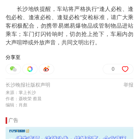
长沙地铁提醒，车站将严格执行“逢人必检、逢
包必检、逢液必检、逢疑必检”安检标准，请广大乘
客积极配合，勿携带易燃易爆物品或管制物品进站
乘车；车门灯闪铃响时，切勿抢上抢下，车厢内勿
大声喧哗或外放声音，共同文明出行。
分享至
0
长沙晚报社版权声明
举报
来源：掌上长沙
作者：聂映荣 蔡晨
编辑：肖彪
广告