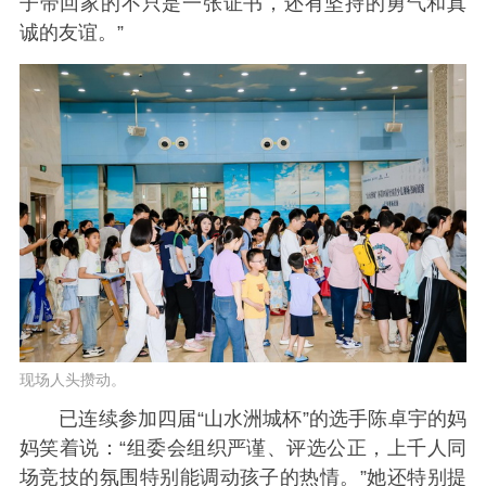
子带回家的不只是一张证书，还有坚持的勇气和真
诚的友谊。”
现场人头攒动。
已连续参加四届“山水洲城杯”的选手陈卓宇的妈
妈笑着说：“组委会组织严谨、评选公正，上千人同
场竞技的氛围特别能调动孩子的热情。”她还特别提