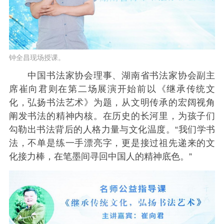
钟全昌现场授课。
中国书法家协会理事、湖南省书法家协会副主
席崔向君则在第二场展演开始前以《继承传统文
化，弘扬书法艺术》为题，从文明传承的宏阔视角
阐发书法的精神内核。在历史的长河里，为孩子们
勾勒出书法背后的人格力量与文化温度。“我们学书
法，不单是练一手漂亮字，更是接过祖先递来的文
化接力棒，在笔墨间寻回中国人的精神底色。”