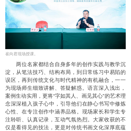
崔向君现场授课。
两位名家都结合自身多年的创作实践与教学沉
淀，从笔法技巧、结构布局，到日常练习中易陷的
误区，再到传统文化与时代精神的有机融合，一一
为现场师生细致讲解、答疑解惑。语言深入浅出，
案例生动实用，更将“字如其人、画见其心”的艺术理
念深深植入孩子心中，引导他们在静心书写中修炼
心性、在专注创作中涵养品格。现场家长和学生专
注聆听、认真记录，互动气氛热烈。大家收获的不
仅是看得见的技法，更是对传统书画文化深厚底蕴