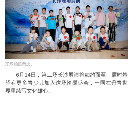
现场拍照留念。
6月14日，第二场长沙展演将如约而至，届时希
望有更多青少儿加入这场翰墨盛会，一同在丹青世
界里续写文化雄心。