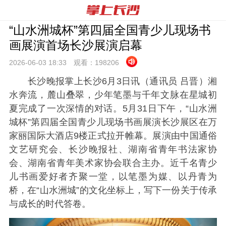
“山水洲城杯”第四届全国青少儿现场书
画展演首场长沙展演启幕
2026-06-03 18:
33
观看：
198206
长沙晚报掌上长沙6月3日讯（通讯员 吕晋）湘
水奔流，麓山叠翠，少年笔墨与千年文脉在星城初
夏完成了一次深情的对话。5月31日下午，“山水洲
城杯”第四届全国青少儿现场书画展演长沙展区在万
家丽国际大酒店9楼正式拉开帷幕。展演由中国通俗
文艺研究会、长沙晚报社、湖南省青年书法家协
会、湖南省青年美术家协会联合主办。近千名青少
儿书画爱好者齐聚一堂，以笔墨为媒、以丹青为
桥，在“山水洲城”的文化坐标上，写下一份关于传承
与成长的时代答卷。