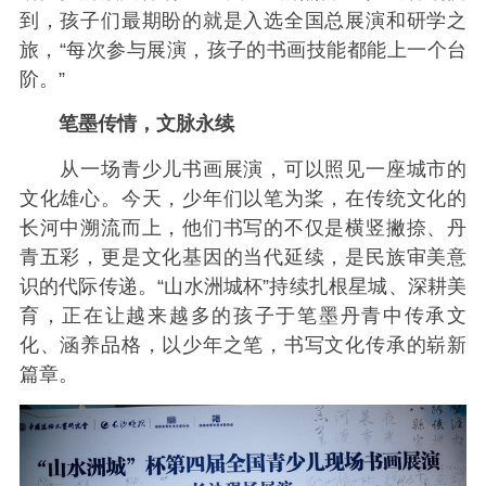
到，孩子们最期盼的就是入选全国总展演和研学之
旅，“每次参与展演，孩子的书画技能都能上一个台
阶。”
笔墨传情，文脉永续
从一场青少儿书画展演，可以照见一座城市的
文化雄心。今天，少年们以笔为桨，在传统文化的
长河中溯流而上，他们书写的不仅是横竖撇捺、丹
青五彩，更是文化基因的当代延续，是民族审美意
识的代际传递。“山水洲城杯”持续扎根星城、深耕美
育，正在让越来越多的孩子于笔墨丹青中传承文
化、涵养品格，以少年之笔，书写文化传承的崭新
篇章。