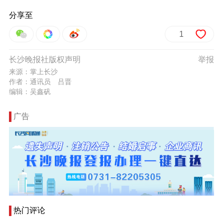
分享至
1
长沙晚报社版权声明
举报
来源：掌上长沙
作者：通讯员 吕晋
编辑：吴鑫矾
广告
热门评论