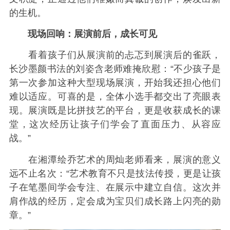
的生机。
现场回响：展演前后，成长可见
看着孩子们从展演前的忐忑到展演后的雀跃，
长沙墨颜书法的刘姿含老师难掩欣慰：“不少孩子是
第一次参加这种大型现场展演，开始我还担心他们
难以适应。可喜的是，全体小选手都交出了亮眼表
现。展演既是比拼技艺的平台，更是收获成长的课
堂，这次经历让孩子们学会了直面压力、从容应
战。”
在湘潭绘乔艺术的周灿老师看来，展演的意义
远不止名次：“艺术教育不只是技法传授，更是让孩
子在笔墨间学会专注、在展示中建立自信。这次并
肩作战的经历，定会成为宝贝们成长路上闪亮的勋
章。”