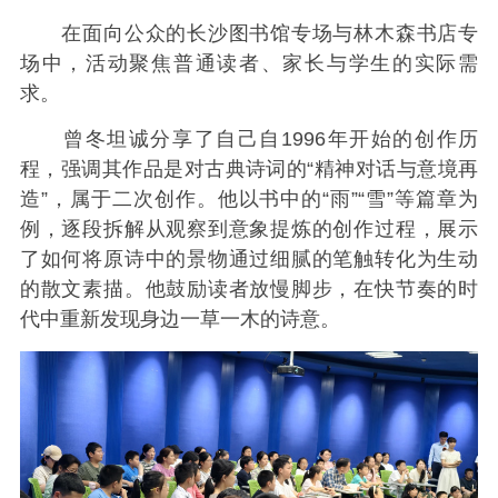
在面向公众的长沙图书馆专场与林木森书店专
场中，活动聚焦普通读者、家长与学生的实际需
求。
曾冬坦诚分享了自己自1996年开始的创作历
程，强调其作品是对古典诗词的“精神对话与意境再
造”，属于二次创作。他以书中的“雨”“雪”等篇章为
例，逐段拆解从观察到意象提炼的创作过程，展示
了如何将原诗中的景物通过细腻的笔触转化为生动
的散文素描。他鼓励读者放慢脚步，在快节奏的时
代中重新发现身边一草一木的诗意。