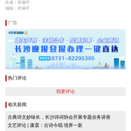
作者：郑湘平
编辑：郑湘平
广告
热门评论
我要评论
相关新闻
古典诗文妙味长，长沙诗词协会开展专题业务讲座
文艺评论 | 康震：古诗今唱 境界一新