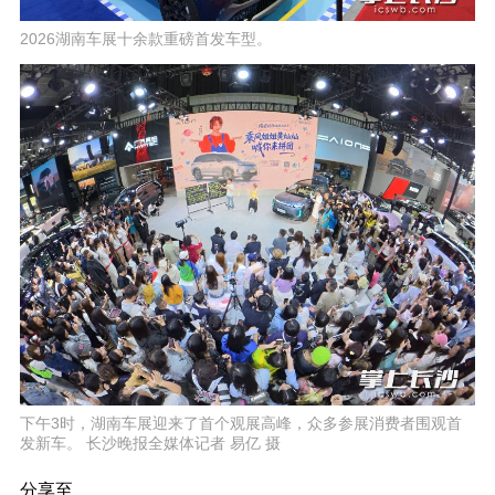
2026湖南车展十余款重磅首发车型。
下午3时，湖南车展迎来了首个观展高峰，众多参展消费者围观首
发新车。 长沙晚报全媒体记者 易亿 摄
分享至