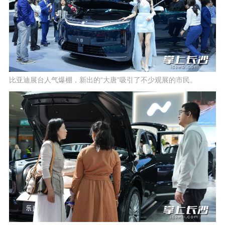
比亚迪展台人气爆棚，新出的“大唐”吸引了不少观展的市民。