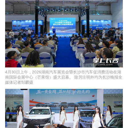
4月30日上午，2026湖南汽车展览会暨长沙市汽车促消费活动在湖
南国际会展中心（芒果馆）盛大启幕。 除另注明外均为长沙晚报全
媒体记者邹麟摄