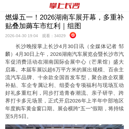
燃爆五一！2026湖南车展开幕，多重补
贴叠加薅车市红利｜组图
2026-04-30 19:
04
观看：
34029
长沙晚报掌上长沙4月30日讯（全媒体记者 邹
麟）4月30日上午，2026湖南汽车展览会暨长沙市汽
车促消费活动在湖南国际会展中心（芒果馆）盛大
启幕。本届车展以超6万平方米的展出规模、百余主
流汽车品牌、十余款全国首发车型，聚合政企双重
补贴、车企专属让利、组委会专项福利与现场互动
好礼多重红利，同步打造青春潮流、亲子研学、跨
界打卡多元场景，正式开启2026年上半年中部地区
年度购车黄金窗口期。展会横跨“五一”假期，将持续
至5月5日。