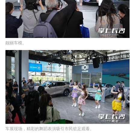
靓丽车模。
车展现场，精彩的舞蹈表演吸引市民驻足观看。