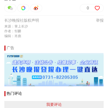
0
长沙晚报社版权声明
举报
来源：掌上长沙
作者：邹麟
编辑：肖彪
广告
热门评论
我要评论