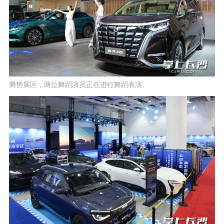
腾势展区，两位舞蹈演员正在进行舞蹈表演。