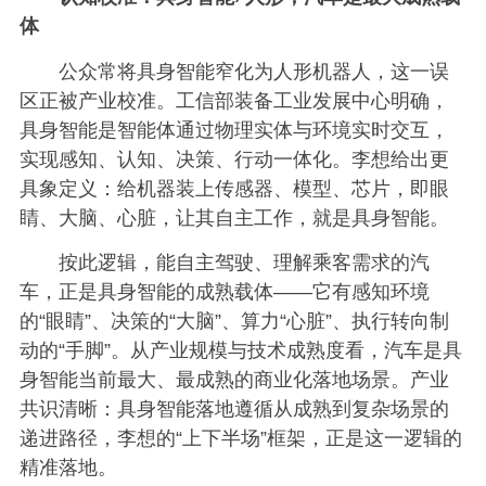
体
公众常将具身智能窄化为人形机器人，这一误
区正被产业校准。工信部装备工业发展中心明确，
具身智能是智能体通过物理实体与环境实时交互，
实现感知、认知、决策、行动一体化。李想给出更
具象定义：给机器装上传感器、模型、芯片，即眼
睛、大脑、心脏，让其自主工作，就是具身智能。
按此逻辑，能自主驾驶、理解乘客需求的汽
车，正是具身智能的成熟载体——它有感知环境
的“眼睛”、决策的“大脑”、算力“心脏”、执行转向制
动的“手脚”。从产业规模与技术成熟度看，汽车是具
身智能当前最大、最成熟的商业化落地场景。产业
共识清晰：具身智能落地遵循从成熟到复杂场景的
递进路径，李想的“上下半场”框架，正是这一逻辑的
精准落地。