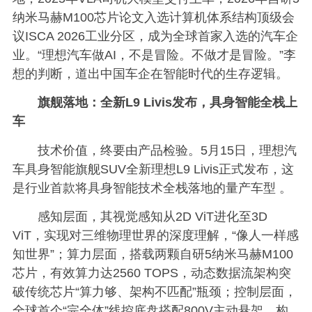
纳米马赫M100芯片论文入选计算机体系结构顶级会
议ISCA 2026工业分区，成为全球首家入选的汽车企
业。“理想汽车做AI，不是冒险。不做才是冒险。”李
想的判断，道出中国车企在智能时代的生存逻辑。
旗舰落地：全新L9 Livis发布，具身智能全栈上
车
技术价值，终要由产品检验。5月15日，理想汽
车具身智能旗舰SUV全新理想L9 Livis正式发布，这
是行业首款将具身智能技术全栈落地的量产车型 。
感知层面，其视觉感知从2D ViT进化至3D
ViT，实现对三维物理世界的深度理解，“像人一样感
知世界”；算力层面，搭载两颗自研5纳米马赫M100
芯片，有效算力达2560 TOPS，动态数据流架构突
破传统芯片“算力够、架构不匹配”瓶颈；控制层面，
全球首个“完全体”线控底盘搭配800V主动悬架，构