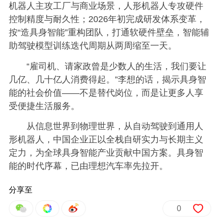
机器人主攻工厂与商业场景，人形机器人专攻硬件
控制精度与耐久性；2026年初完成研发体系变革，
按“造具身智能”重构团队，打通软硬件壁垒，智能辅
助驾驶模型训练迭代周期从两周缩至一天。
“雇司机、请家政曾是少数人的生活，我们要让
几亿、几十亿人消费得起。”李想的话，揭示具身智
能的社会价值——不是替代岗位，而是让更多人享
受便捷生活服务。
从信息世界到物理世界，从自动驾驶到通用人
形机器人，中国企业正以全栈自研实力与长期主义
定力，为全球具身智能产业贡献中国方案。具身智
能的时代序幕，已由理想汽车率先拉开。
分享至
0