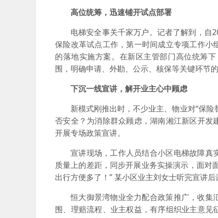
高位统筹，迅速铺开试点部署
电梯安全事关千家万户。记者了解到，自2
保险改革试点工作，第一时间成立专项工作小
的落地实施方案。在新区主管部门高位统筹下
围，明确申请、外勘、公示、核保等关键环节的
下沉一线宣讲，解开业主心中顾虑
新模式刚推出时，不少业主、物业对“保险
否安全？为消除群众顾虑，湖南湘江新区开发
开展专场政策宣讲。
宣讲现场，工作人员结合小区电梯故障真
质量上的差距，同步开展业务实操演示，面对
出行方便多了！” 某小区业主刘女士听完宣讲后
恒大御景湾物业全力配合政策推广，收集
围、理赔流程、业主权益，有序组织业主意见