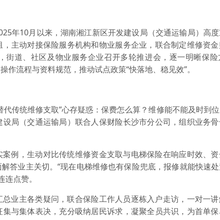
025年10月以来，湖南湘江新区开发建设局（交通运输局）高
组，主动对接保险服务机构和物业服务企业，联合制定维修资金
，街道、社区及物业服务企业召开多轮推进会，逐一明晰保险
操作流程与资料规范，推动试点政策“快落地、稳见效”。
替代传统维修支取”心存疑惑：保费怎么算？维修能不能及时到
建设局（交通运输局）联合人保财险长沙市分公司，组织业务骨
实案例，生动对比传统维修资金支取与电梯保险在响应时效、资
面解答业主关切。“现在电梯维修也有保险兜底，报修就能快速处
连连点赞。
汇总业主各类疑问，联合保险工作人员逐栋入户走访，一对一讲
征集与集体表决，充分吸纳居民诉求，凝聚全员共识，为首单保