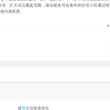
宣传、扩大试点覆盖范围，推动更多符合条件的住宅小区通过维
全感与满意度。
长
请
登录
后发表评论