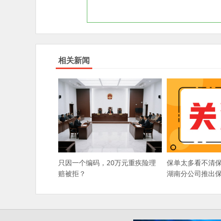
相关新闻
只因一个编码，20万元重疾险理
保单太多看不清
赔被拒？
湖南分公司推出