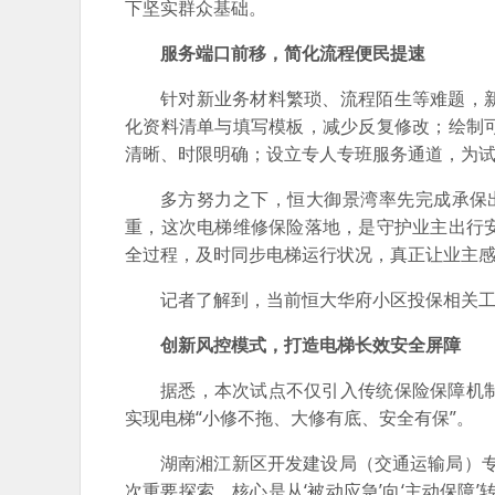
下坚实群众基础。
服务端口前移，简化流程便民提速
针对新业务材料繁琐、流程陌生等难题，
化资料清单与填写模板，减少反复修改；绘制
清晰、时限明确；设立专人专班服务通道，为试
多方努力之下，恒大御景湾率先完成承保
重，这次电梯维修保险落地，是守护业主出行
全过程，及时同步电梯运行状况，真正让业主感
记者了解到，当前恒大华府小区投保相关
创新风控模式，打造电梯长效安全屏障
据悉，本次试点不仅引入传统保险保障机
实现电梯“小修不拖、大修有底、安全有保”。
湖南湘江新区开发建设局（交通运输局）
次重要探索，核心是从‘被动应急’向‘主动保障