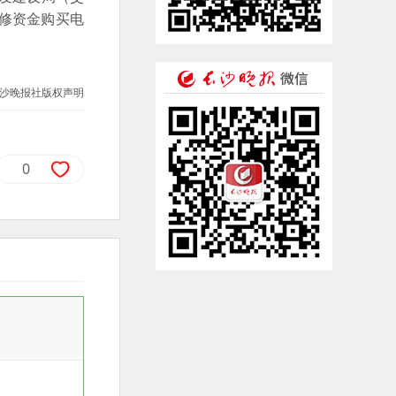
修资金购买电
沙晚报社版权声明
0