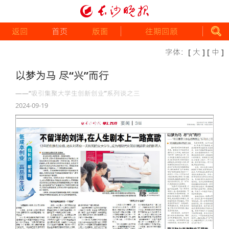
返回
首页
版面
往期回顾
字体：
[ 大 ]
[ 中 ]
以梦为马 尽“兴”而行
——“吸引集聚大学生创新创业”系列谈之三
2024-09-19