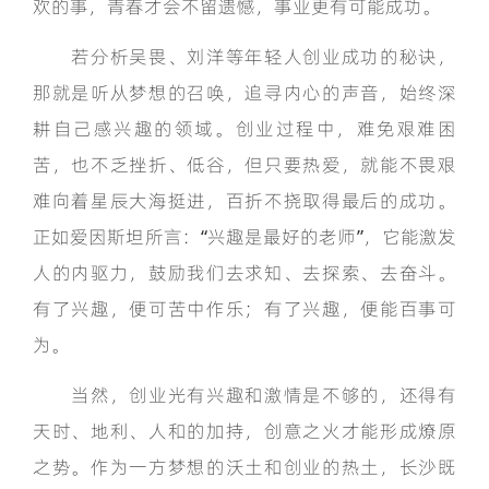
欢的事，青春才会不留遗憾，事业更有可能成功。
若分析吴畏、刘洋等年轻人创业成功的秘诀，
那就是听从梦想的召唤，追寻内心的声音，始终深
耕自己感兴趣的领域。创业过程中，难免艰难困
苦，也不乏挫折、低谷，但只要热爱，就能不畏艰
难向着星辰大海挺进，百折不挠取得最后的成功。
正如爱因斯坦所言：“兴趣是最好的老师”，它能激发
人的内驱力，鼓励我们去求知、去探索、去奋斗。
有了兴趣，便可苦中作乐；有了兴趣，便能百事可
为。
当然，创业光有兴趣和激情是不够的，还得有
天时、地利、人和的加持，创意之火才能形成燎原
之势。作为一方梦想的沃土和创业的热土，长沙既