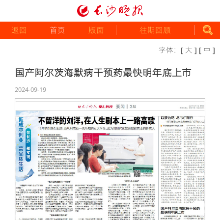
返回
首页
版面
往期回顾
字体：
[ 大 ]
[ 中 ]
国产阿尔茨海默病干预药最快明年底上市
2024-09-19