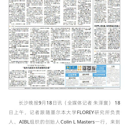
长沙晚报9月18日讯（全媒体记者 朱泽寰） 18
日上午，记者跟随墨尔本大学FLOREY研究所负责
人、AIBL组织的创始人Colin L Masters一行，来到