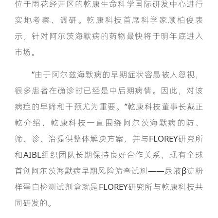
位于雨花经开区的乾康生命科学国际研发中心进行
实地考察、调研。乾康科技首席科学家顾柏俊表
示，针对阿尔茨海默病的药物最快将于明年底进入
市场。
“由于阿尔兹海默病的早期症状容易被人忽视，
很多患者在确诊时已经是中后期病情。因此，对该
病症的早筛和干预尤为重要。”乾康科技董事长戴正
乾介绍，乾康科技一直围绕阿尔茨海默病的防、
筛、诊、治提供整体解决方案，并与FLOREY研究所
和AIBL组织团队长期保持良好合作关系，现有全球
首创阿尔茨海默病早期风险筛查试剂——尿液β淀粉
样蛋白检测试剂盒就是FLOREY研究所与乾康科技共
同研发的。