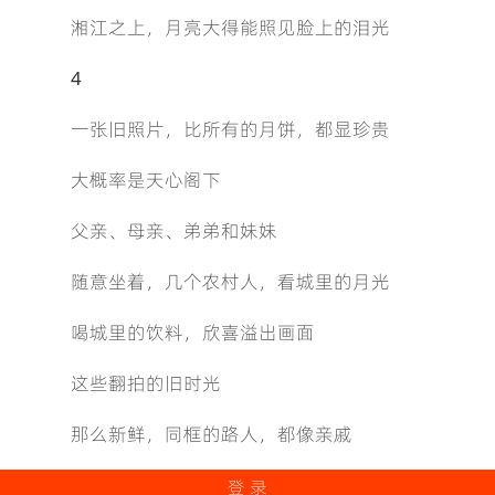
湘江之上，月亮大得能照见脸上的泪光
4
一张旧照片，比所有的月饼，都显珍贵
大概率是天心阁下
父亲、母亲、弟弟和妹妹
随意坐着，几个农村人，看城里的月光
喝城里的饮料，欣喜溢出画面
这些翻拍的旧时光
那么新鲜，同框的路人，都像亲戚
登 录