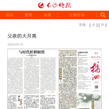
返回
首页
版面
往期回顾
字体：
[ 大 ]
[ 中 ]
父亲的大月亮
2024-09-19