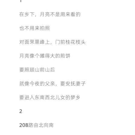
1
在乡下，月亮不是用来看的
也不用来拍照
对面罘罳峰上，门前桂花枝头
月亮像个摊得大的煎饼
要照顾山前山后
就像今夜的父亲，要安抚妻子
要进入东南西北儿女的梦乡
2
208路由北向南