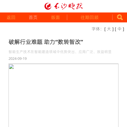
返回
首页
版面
往期回顾
字体：
[ 大 ]
[ 中 ]
破解行业难题 助力“数转智改”
智能生产技术在智能建造领域中优势突出、应用广泛、效益明显
2024-09-19