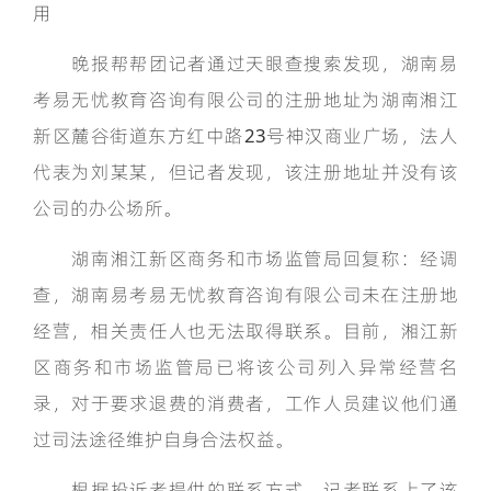
用
晚报帮帮团记者通过天眼查搜索发现，湖南易
考易无忧教育咨询有限公司的注册地址为湖南湘江
新区麓谷街道东方红中路23号神汉商业广场，法人
代表为刘某某，但记者发现，该注册地址并没有该
公司的办公场所。
湖南湘江新区商务和市场监管局回复称：经调
查，湖南易考易无忧教育咨询有限公司未在注册地
经营，相关责任人也无法取得联系。目前，湘江新
区商务和市场监管局已将该公司列入异常经营名
录，对于要求退费的消费者，工作人员建议他们通
过司法途径维护自身合法权益。
根据投诉者提供的联系方式，记者联系上了该