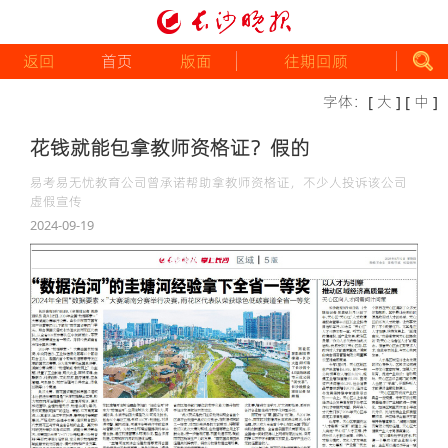
返回
首页
版面
往期回顾
字体：
[ 大 ]
[ 中 ]
花钱就能包拿教师资格证？假的
易考易无忧教育公司曾承诺帮助拿教师资格证，不少人投诉该公司
虚假宣传
2024-09-19