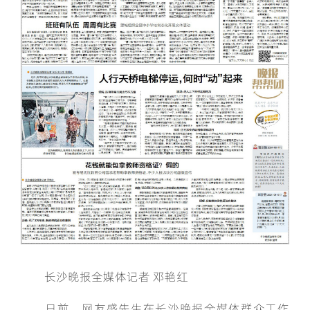
长沙晚报全媒体记者 邓艳红
日前，网友盛先生在长沙晚报全媒体群众工作