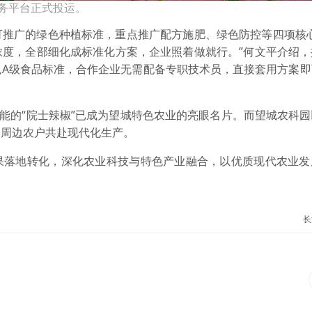
务平台正式投运。
可推广的绿色种植标准，重点推广配方施肥、绿色防控等四项核心
浓度，全部细化成标准化方案，企业照着做就行。”何文平介绍，
色A级食品标准，合作企业无需配备专职技术员，直接套用方案即
赋能的“院士辣椒”已成为望城特色农业的亮眼名片。而望城农科
动周边农户共赴现代化生产。
果落地转化，深化农业科技与特色产业融合，以优质现代农业发
长