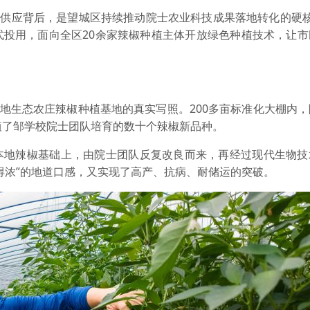
效供应背后，是望城区持续推动院士农业科技成果落地转化的硬
式投用，面向全区20余家辣椒种植主体开放绿色种植技术，让市
绿地生态农庄辣椒种植基地的真实写照。200多亩标准化大棚内
植了邹学校院士团队培育的数十个辣椒新品种。
本地辣椒基础上，由院士团队反复改良而来，再经过现代生物技
得浓”的地道口感，又实现了高产、抗病、耐储运的突破。