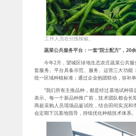
工作人员在分拣辣椒。
蔬菜公共服务平台：一套“院士配方”，20
今年2月，望城区绿地生态农庄蔬菜公共服
套服务。平台具备示范、服务、运营三大功能
统一区域种植标准；通过企业抱团联动，弥补
“我们所有主推品种，都是经过基地试种筛
表示。每一个新品种推广前，技术团队都会长
商超采购人员现场品鉴试吃，结合田间实况和
会定期下沉基地指导，持续优化种植技术体系