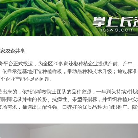
余家农企共享
务平台正式投运，为全区20多家辣椒种植企业提供产前、产中
：依靠示范基地打造种植样板，带动品种和技术升级；通过标准
单个企业产能不足的问题。
选出来的，依托邹学校院士团队的品种资源，一年到头持续对比
期跟踪记录辣椒的长势、抗病性、果型等指标，并组织种植户实
市场需求，筛选出适配性强、口碑好的优质品种大面积推广。院
。