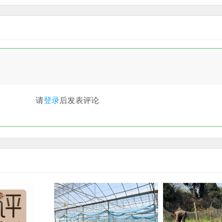
请
登录
后发表评论