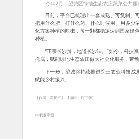
今年2月，望城区绿地生态农庄蔬菜公共服
目前，平台已梳理出一套成熟、可复制、
把用什么肥、打什么药、什么时候用、用多少
化方案种植的辣椒，每一颗都稳定达到国家绿
种植。
“正宗长沙辣，地道长沙味。”如今，科技
托底，赋能绿地生态农庄做大社会化服务，带
下一步，望城将持续推进院士农业科技成
赋能乡村振兴。
【作者：邓艳红】 【编辑：刘可馨】
>>我要举报