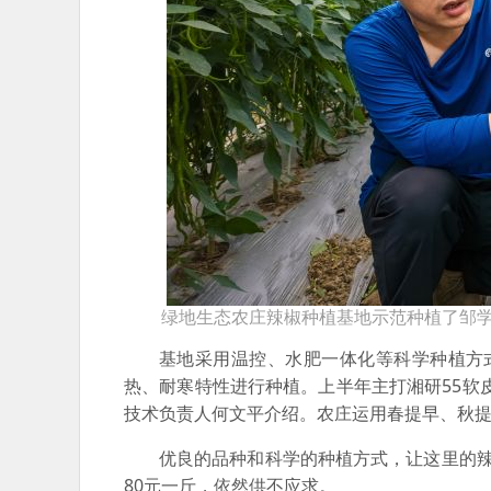
绿地生态农庄辣椒种植基地示范种植了邹学
基地采用温控、水肥一体化等科学种植方
热、耐寒特性进行种植。上半年主打湘研55软皮
技术负责人何文平介绍。农庄运用春提早、秋提
优良的品种和科学的种植方式，让这里的
80元一斤，依然供不应求。