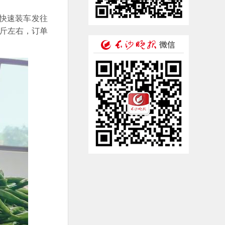
快速装车发往
公斤左右，订单