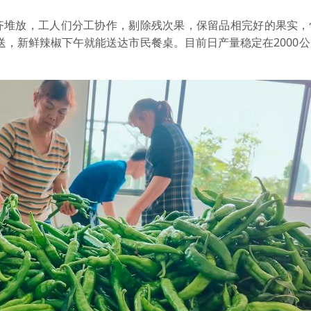
齐堆放，工人们分工协作，剔除残次果，保留品相完好的果实，
送，新鲜辣椒下午就能送达市民餐桌。目前日产量稳定在2000