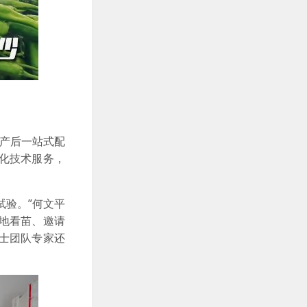
、产后一站式配
化技术服务，
试验。”何文平
地看苗、邀请
士团队专家还