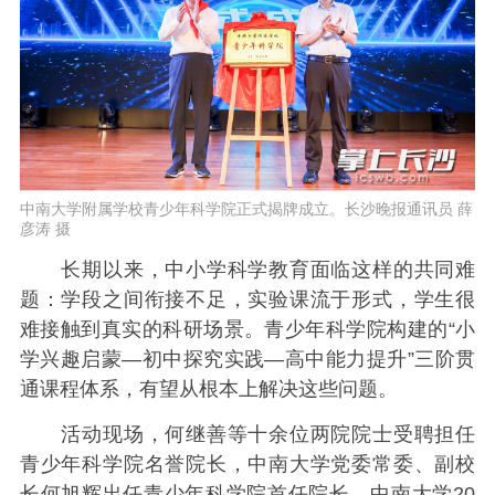
中南大学附属学校青少年科学院正式揭牌成立。长沙晚报通讯员 薛
彦涛 摄
长期以来，中小学科学教育面临这样的共同难
题：学段之间衔接不足，实验课流于形式，学生很
难接触到真实的科研场景。青少年科学院构建的“小
学兴趣启蒙—初中探究实践—高中能力提升”三阶贯
通课程体系，有望从根本上解决这些问题。
活动现场，何继善等十余位两院院士受聘担任
青少年科学院名誉院长，中南大学党委常委、副校
长何旭辉出任青少年科学院首任院长，中南大学20