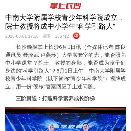
中南大学附属学校青少年科学院成立，
院士教授将成中小学生“科学引路人”
2026-06-01 17:
16
观看：
136712
长沙晚报掌上长沙6月1日讯（全媒体记者 陈良
通讯员 聂泽武 卢燕玲）大学实验室的光，能否照亮
中小学课堂？院士、教授的身影，能否成为孩子们
身边的“科学引路人”？6月1日上午，中南大学附属学
校青少年科学院（以下简称“青少年科学院”）揭牌成
立，用一份“硬核”答案回应了上述问题。
三阶贯通：打造科学素养成长阶梯