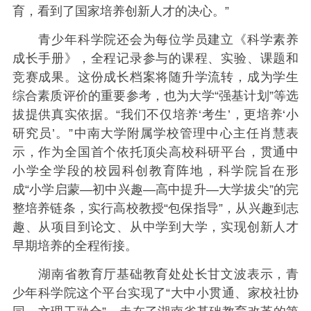
育，看到了国家培养创新人才的决心。”
青少年科学院还会为每位学员建立《科学素养
成长手册》，全程记录参与的课程、实验、课题和
竞赛成果。这份成长档案将随升学流转，成为学生
综合素质评价的重要参考，也为大学“强基计划”等选
拔提供真实依据。“我们不仅培养‘考生’，更培养‘小
研究员’。”中南大学附属学校管理中心主任肖慧表
示，作为全国首个依托顶尖高校科研平台，贯通中
小学全学段的校园科创教育阵地，科学院旨在形
成“小学启蒙—初中兴趣—高中提升—大学拔尖”的完
整培养链条，实行高校教授“包保指导”，从兴趣到志
趣、从项目到论文、从中学到大学，实现创新人才
早期培养的全程衔接。
湖南省教育厅基础教育处处长甘文波表示，青
少年科学院这个平台实现了“大中小贯通、家校社协