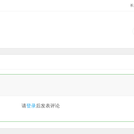
长
请
登录
后发表评论