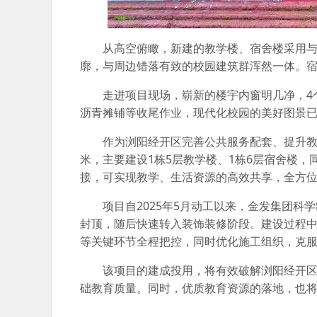
从高空俯瞰，新建的教学楼、宿舍楼采用
廓，与周边错落有致的校园建筑群浑然一体。
走进项目现场，崭新的楼宇内窗明几净，4
沥青摊铺等收尾作业，现代化校园的美好图景
作为浏阳经开区完善公共服务配套、提升教育
米，主要建设1栋5层教学楼、1栋6层宿舍楼
接，可实现教学、生活资源的高效共享，全方
项目自2025年5月动工以来，金发集团科
封顶，随后快速转入装饰装修阶段。建设过程
等关键环节全程把控，同时优化施工组织，克
该项目的建成投用，将有效破解浏阳经开
础教育质量。同时，优质教育资源的落地，也