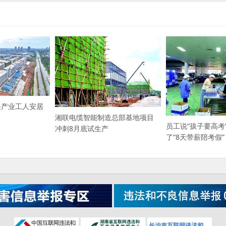
起产业工人安居
湘联电缆智能制造总部基地项目
员工说“孩子要高考
冲刺8月底试生产
了“8天带薪陪考假”