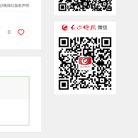
沙晚报社版权声明
0