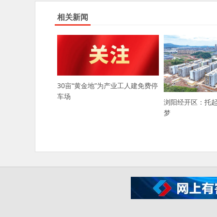
相关新闻
30亩“黄金地”为产业工人建免费停
车场
浏阳经开区：托
梦