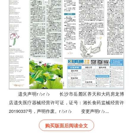
遗失声明r />r /> 长沙市岳麓区养天和大药房龙博
店遗失医疗器械经营许可证，证号：湘长食药监械经营许
20190337号，声明作废。r />r /> 变更声明r />...
购买版面后阅读全文