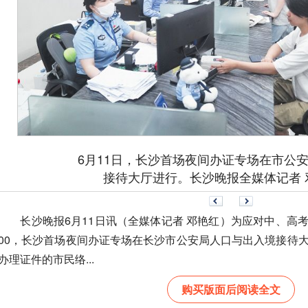
6月11日，长沙首场夜间办证专场在市公安
接待大厅进行。长沙晚报全媒体记者 
长沙晚报6月11日讯（全媒体记者 邓艳红）为应对中、高考后的办
00，长沙首场夜间办证专场在长沙市公安局人口与出入境接待
办理证件的市民络...
购买版面后阅读全文