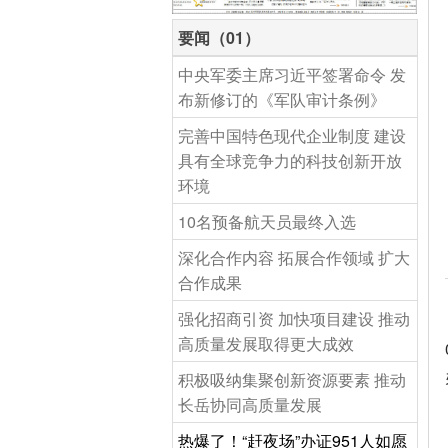
要闻（01）
中央军委主席习近平签署命令 发
布新修订的《军队审计条例》
完善中国特色现代企业制度 建设
具有全球竞争力的科技创新开放
环境
10名预备航天员最终入选
深化合作内容 拓展合作领域 扩大
合作成果
强化招商引资 加快项目建设 推动
高质量发展取得更大成效
积极吸纳集聚创新资源要素 推动
长岳协同高质量发展
热爆了！“赶夜场”办证951人如愿