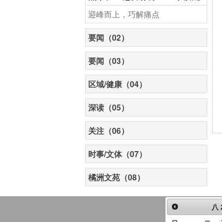
迎峰而上，巧解痛点
要闻（02）
要闻（03）
区域/健康（04）
深读（05）
关注（06）
时事/文体（07）
橘洲文苑（08）
八