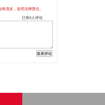
如有违反，追究法律责任。
已有
0
人评论