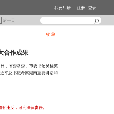
我要纠错
注册
登录
后一天
收 藏
大合作成果
1日，省委常委、市委书记吴桂英
习近平总书记考察湖南重要讲话和
如有违反，追究法律责任。