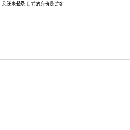
您还未
登录
,目前的身份是游客