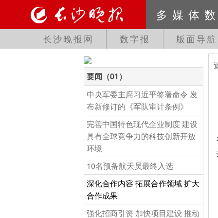
多媒体
长沙晚报网
数字报
版面导航
要闻（01）
中央军委主席习近平签署命令 发
布新修订的《军队审计条例》
完善中国特色现代企业制度 建设
具有全球竞争力的科技创新开放
环境
10名预备航天员最终入选
深化合作内容 拓展合作领域 扩大
合作成果
强化招商引资 加快项目建设 推动