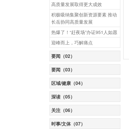
高质量发展取得更大成效
积极吸纳集聚创新资源要素 推动
长岳协同高质量发展
热爆了！“赶夜场”办证951人如愿
迎峰而上，巧解痛点
要闻（02）
要闻（03）
区域/健康（04）
深读（05）
关注（06）
时事/文体（07）