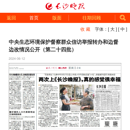
返回
首页
版面
往期回顾
收 藏
字体：
[ 大 ]
[ 中 ]
中央生态环境保护督察群众信访举报转办和边督
边改情况公开（第二十四批）
2024-06-12