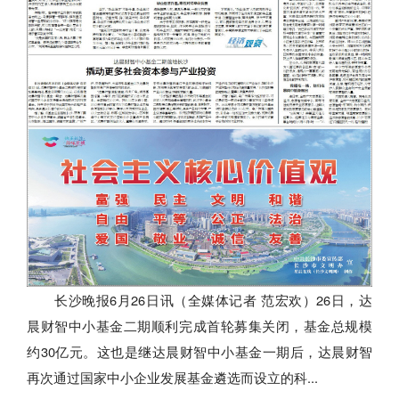
长沙晚报6月26日讯（全媒体记者 范宏欢）26日，达
晨财智中小基金二期顺利完成首轮募集关闭，基金总规模
约30亿元。这也是继达晨财智中小基金一期后，达晨财智
再次通过国家中小企业发展基金遴选而设立的科...