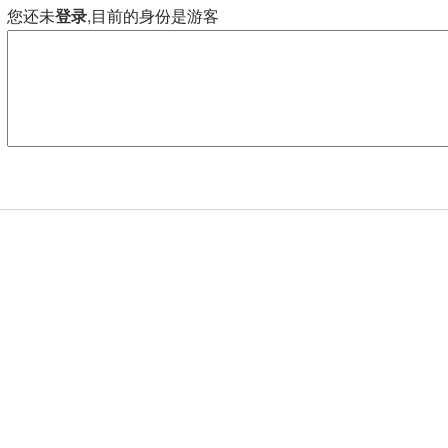
您还未
登录
,目前的身份是游客