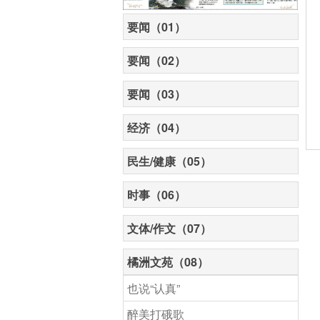
要闻（01）
要闻（02）
要闻（03）
经济（04）
民生/健康（05）
时事（06）
文体/作文（07）
橘洲文苑（08）
也说“认真”
醉美打硪歌