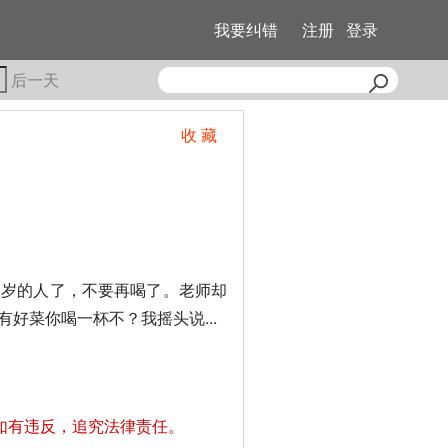
我要纠错
注册
登录
后一天
收 藏
岁的人了，不要再喝了。老师却
好菜你喝一杯不？我摇头说...
如有违反，追究法律责任。