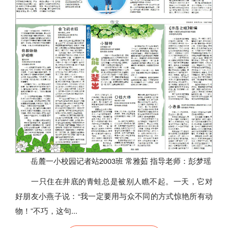
岳麓一小校园记者站2003班 常雅茹 指导老师：彭梦瑶
一只住在井底的青蛙总是被别人瞧不起。一天，它对
好朋友小燕子说：“我一定要用与众不同的方式惊艳所有动
物！”不巧，这句...