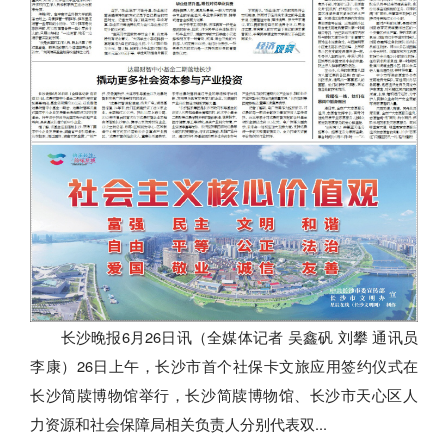
长沙晚报6月26日讯（全媒体记者 吴鑫矾 刘攀 通讯员
李康）26日上午，长沙市首个社保卡文旅应用签约仪式在
长沙简牍博物馆举行，长沙简牍博物馆、长沙市天心区人
力资源和社会保障局相关负责人分别代表双...