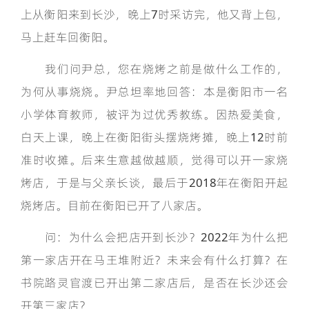
上从衡阳来到长沙，晚上7时采访完，他又背上包，
马上赶车回衡阳。
我们问尹总，您在烧烤之前是做什么工作的，
为何从事烧烧。尹总坦率地回答：本是衡阳市一名
小学体育教师，被评为过优秀教练。因热爱美食，
白天上课，晚上在衡阳街头摆烧烤摊，晚上12时前
准时收摊。后来生意越做越顺，觉得可以开一家烧
烤店，于是与父亲长谈，最后于2018年在衡阳开起
烧烤店。目前在衡阳已开了八家店。
问：为什么会把店开到长沙？2022年为什么把
第一家店开在马王堆附近？未来会有什么打算？在
书院路灵官渡已开出第二家店后，是否在长沙还会
开第三家店？