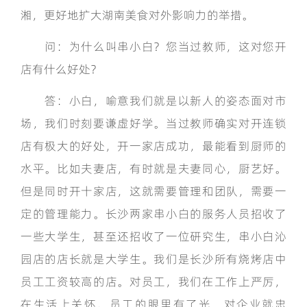
湘，更好地扩大湖南美食对外影响力的举措。
问：为什么叫串小白？您当过教师，这对您开
店有什么好处？
答：小白，喻意我们就是以新人的姿态面对市
场，我们时刻要谦虚好学。当过教师确实对开连锁
店有极大的好处，开一家店成功，最能看到厨师的
水平。比如夫妻店，有时就是夫妻同心，厨艺好。
但是同时开十家店，这就需要管理和团队，需要一
定的管理能力。长沙两家串小白的服务人员招收了
一些大学生，甚至还招收了一位研究生，串小白沁
园店的店长就是大学生。我们是长沙所有烧烤店中
员工工资较高的店。对员工，我们在工作上严厉，
在生活上关怀。员工的眼里有了光，对企业就忠