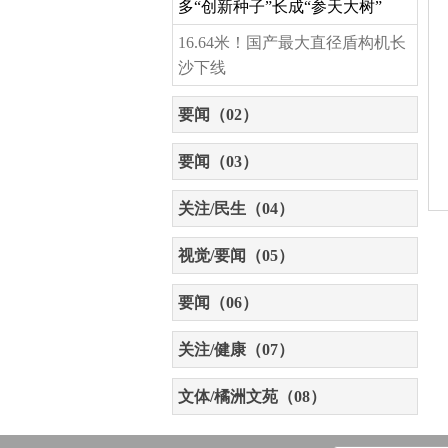
多“创新种子”长成“参天大树”
16.64米！国产最大直径盾构机长
沙下线
要闻（02）
要闻（03）
关注/民生（04）
视觉/要闻（05）
要闻（06）
关注/健康（07）
文体/橘洲文苑（08）