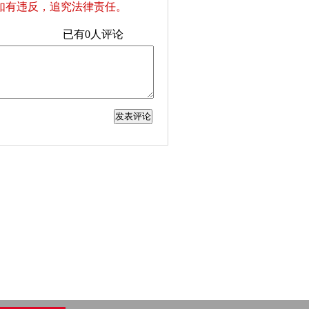
如有违反，追究法律责任。
已有
0
人评论