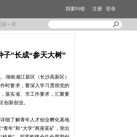
我要纠错
注册
登录
后一天
子”长成“参天大树”
记、湖南湘江新区（长沙高新区）
工作时要求，要深入学习贯彻党的
神，落实省、市工作要求，汇聚要
区创新创业。
详细了解青年人才创业孵化基地
青年”和“大学”两座富矿，突出
心“植株”，探索构建全生命周期创