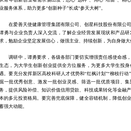
业服务体系，助力更多“创新种子”长成“参天大树”。
在爱善天使健康管理集团有限公司、创星科技股份有限公司
谭勇与企业负责人深入交流，了解企业经营发展现状和产品研
求，勉励企业坚定发展信心，做强主业、持续创新，为自身做大
调研中，谭勇要求，各级各部门要切实增强责任感使命感，
生态，为大学生创新创业提供全方位服务，为更多大学生投身
遇。要充分发挥新区高校科研人才优势和“红枫计划”“柳枝行动
掘一批优秀创意、激发一批创业灵感、筛选一批优质项目、集
务，提供风险补偿、知识价值信用贷款、科技成果转化等金融
本的多元投资格局。要完善兜底保障，健全容错机制，降低创
蓄强大动能。