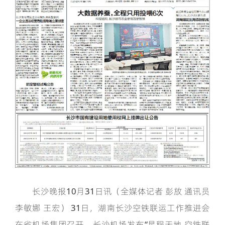
长沙晚报10月31日讯（全媒体记者 彭放 通讯员
李敏娜 王宏） 31日，湖南长沙空铁联运工作推进会
在省机场集团召开。长沙机场发布“星程天地 空铁联