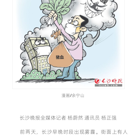
漫画/余宁山
长沙晚报全媒体记者 杨蔚然 通讯员 杨正强
前两天，长沙早晚时段出现雾霾。街面上有人