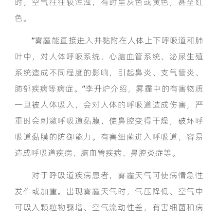
时，空气往往较浑浊，有时呈灰色或黄色，甚至红
色。
“雾霾能直接进入并黏附在人体上下呼吸道和肺
叶中，对人体呼吸系统、心脑血管系统、泌尿生殖
系统造成不同程度的影响，引起鼻炎、支气管炎、
肺部疾病等病症。”李升炉介绍，雾霾中的有害物质
一旦被人体吸入，会对人体的呼吸道造成伤害，严
重时会刺激呼吸道黏膜，使鼻腔变得干燥，破坏呼
吸道黏膜的防御能力。有害细菌进入呼吸道，容易
造成呼吸道疾病、脑血管疾病、鼻腔炎症等。
对于呼吸道疾病患者，雾霾天气可使病情急性
发作或加重。出现雾霾天气时，气压降低、空气中
可吸入颗粒物骤增、空气流动性差，有害细菌和病