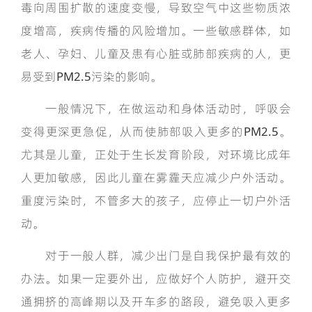
毒向周围扩散的速度变慢，导致空气中这些物质浓
度增高，疾病传播的风险增加。一些敏感群体，如
老人、孕妇、儿童及患有心脏或肺部疾病的人，更
易受到PM2.5污染的影响。
一般情况下，在做运动和身体活动时，呼吸会
变得更深更急促，从而使肺部吸入更多的PM2.5。
尤其是儿童，正处于生长发育阶段，对环境比成年
人更加敏感，因此儿童在雾霾天应减少户外活动。
重度污染时，不管多大的孩子，应停止一切户外活
动。
对于一般人群，减少出门是自我保护最有效的
办法。如果一定要外出，应做好个人防护，避开交
通拥挤的高峰期以及开车多的路段，避免吸入更多