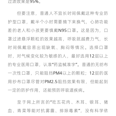
过滤效果是95%。
但要注意，普通人不宜长时间佩戴这种专业防
护型口罩，戴半个小时需要摘下来换气，心肺功能
差的老人和小孩更要慎戴N95口罩。这是因为，口
罩过滤悬浮颗粒的效果越高，呼吸就越费力气，长
时间佩戴容易出现缺氧、胸闷等情况。选择口罩
时，对气候变化较为敏感的人，最好选用12层以上
的专业医用口罩，认准“药监械准字”。普通的无纺布
一次性口罩，只能阻挡PM4以上的颗粒；12层的医
用纱布口罩尽管对PM2.5阻挡效果有限，但能起到
一定的防护作用，还能预防呼吸道疾病。
至于网上所言的“吃五花肉、木耳、银耳、猪
血、青菜等能对抗雾霾、排除毒素”，没有科学依