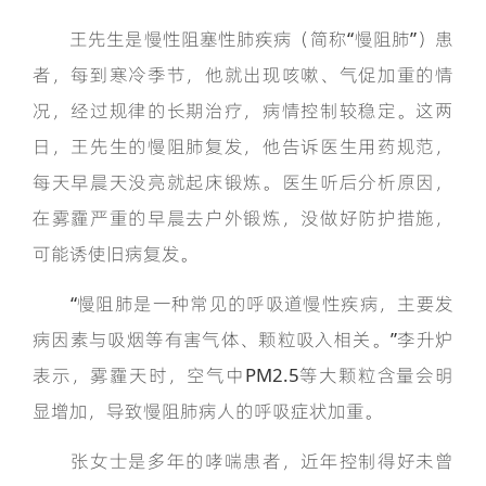
王先生是慢性阻塞性肺疾病（简称“慢阻肺”）患
者，每到寒冷季节，他就出现咳嗽、气促加重的情
况，经过规律的长期治疗，病情控制较稳定。这两
日，王先生的慢阻肺复发，他告诉医生用药规范，
每天早晨天没亮就起床锻炼。医生听后分析原因，
在雾霾严重的早晨去户外锻炼，没做好防护措施，
可能诱使旧病复发。
“慢阻肺是一种常见的呼吸道慢性疾病，主要发
病因素与吸烟等有害气体、颗粒吸入相关。”李升炉
表示，雾霾天时，空气中PM2.5等大颗粒含量会明
显增加，导致慢阻肺病人的呼吸症状加重。
张女士是多年的哮喘患者，近年控制得好未曾