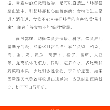
据。雾霾中的细微颗粒物，是可以直接进入肺部甚
至血液中，引起肺部和心血管疾病；食物吃进去是
进入消化道，食物不能直接把肺里的有害物质“带出
来”，即猪血等食物不能“吸附”雾霾。
面对雾霾，均衡饮食更健康、科学。饮食应尽
量选择清淡、易消化且富含维生素的食物，如鱼、
肉、蛋、奶、黄瓜、胡萝卜、橙子、番茄、大豆
等，提高机体免疫力。同时，应多饮水，多吃新鲜
蔬菜和水果，少吃刺激性食物。李升炉提醒，如果
因雾霾天气导致呼吸道出现感染，应及时到医院就
诊，切不可自行用药。