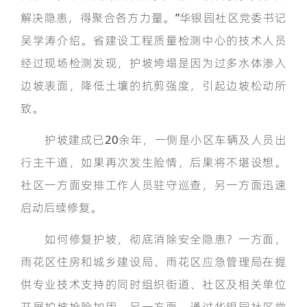
解决隐患，得聚合各方力量。”华银园社区党委书记
吴学涛介绍。省建设工程质量检测中心的技术人员
经过现场检测发现，护坡垮塌是因为过多水体渗入
边坡表面，降低土壤的抗剪强度，引起边坡松动所
致。
护坡建成已20余年，一侧是小区车辆及人员出
行主干道，如果再次发生险情，后果将不堪设想。
社区一方面安排工作人员驻守巡查，另一方面迅速
启动后续修复。
如何修复护坡，彻底消除安全隐患？一方面，
雨花区住房和城乡建设局、雨花区应急管理局在提
供专业技术支持的同时组织街道、社区及相关单位
开展护坡抢险加固。另一方面，通过华银园社区党