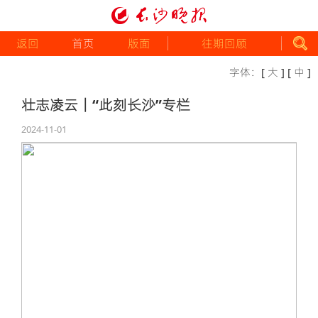
返回
首页
版面
往期回顾
字体：
[ 大 ]
[ 中 ]
壮志凌云｜“此刻长沙”专栏
2024-11-01