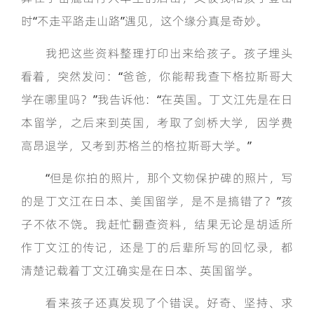
时“不走平路走山路”遇见，这个缘分真是奇妙。
我把这些资料整理打印出来给孩子。孩子埋头
看着，突然发问：“爸爸，你能帮我查下格拉斯哥大
学在哪里吗？”我告诉他：“在英国。丁文江先是在日
本留学，之后来到英国，考取了剑桥大学，因学费
高昂退学，又考到苏格兰的格拉斯哥大学。”
“但是你拍的照片，那个文物保护碑的照片，写
的是丁文江在日本、美国留学，是不是搞错了？”孩
子不依不饶。我赶忙翻查资料，结果无论是胡适所
作丁文江的传记，还是丁的后辈所写的回忆录，都
清楚记载着丁文江确实是在日本、英国留学。
看来孩子还真发现了个错误。好奇、坚持、求