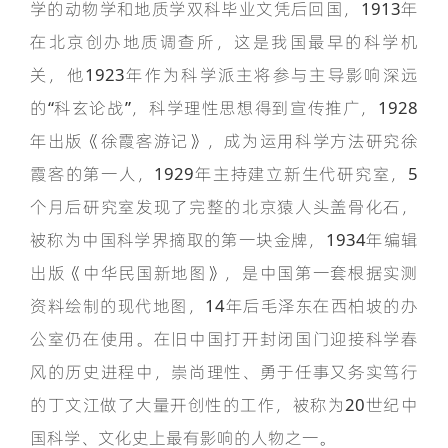
学的动物学和地质学双科毕业文凭后回国，1913年
在北京创办地质调查所，这是我国最早的科学机
关，他1923年作为科学派主将参与主导影响深远
的“科玄论战”，科学理性思想得到宣传推广，1928
年出版《徐霞客游记》，成为运用科学方法研究徐
霞客的第一人，1929年主持建立新生代研究室，5
个月后研究室发现了完整的北京猿人头盖骨化石，
被称为中国科学界摘取的第一块金牌，1934年编辑
出版《中华民国新地图》，是中国第一套根据实测
资料绘制的现代地图，14年后毛泽东在西柏坡的办
公室仍在使用。在旧中国打开封闭国门迎接科学春
风的历史进程中，崇尚理性、勇于任事又务实笃行
的丁文江做了大量开创性的工作，被称为20世纪中
国科学、文化史上最有影响的人物之一。