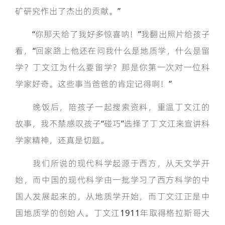
矿研究作出了杰出的贡献。”
“你那天给了我好多惊喜呐！”我翻出照片给孩子
看，“回家路上他还在问我什么是地质学，什么是留
学？丁文江为什么要留学？那是你第一次对一位科
学家好奇。这些事当爸爸的肯定记得啊！”
晚饭后，陪孩子一起搜索资料，重温丁文江的
故事，我不禁感叹孩子“碰巧”选择了丁文江来宣讲科
学家精神，还真是切题。
我们所说的现代科学起源于西方，从天文学开
始，而中国的现代科学由一批学习了西方科学的中
国人发展起来的，从地质学开始，而丁文江正是中
国地质学的创始人。丁文江1911年取得格拉斯哥大