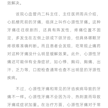
效解决。
该院心血管内二科主任、主任医师周兵介绍，
心肌梗死前的牙痛，临床上叫作心源性牙痛。这种
牙痛往往很剧烈，还具有阵发性，疼痛位置不固
定，多发生在左侧上颌或下颌牙齿，但具体哪颗牙
疼很难准确判断。而且患者会发现，吃常规止痛药
对这种牙痛没什么明显缓解效果。此外，心源性牙
痛还可能伴有全身症状，如心悸、胸闷、胸痛、出
汗、乏力等，口腔检查通常也查不出明显的牙源性
疾病。
不过，心源性牙痛和常见的牙齿疾病导致的牙
痛不一样。心源性牙痛不会因为冷、热刺激而导致
牙痛或症状加重。在治疗方面，心源性牙痛对于常