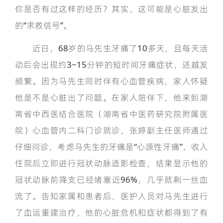
你是否有过这样的经历？其实，这可能是心脏发出
的“求救信号”。
近日，68岁的马先生牙痛了10多天，且每天活
动后会出现约3~15分钟的短时间牙痛症状，还越发
频繁。因为马先生同时伴有心血管疾病，家人怀疑
他是不是心脏出了问题。在家人陪伴下，他来到湖
南省中西医结合医院（湖南省中医药研究院附属医
院）心血管内二科门诊就诊，张婷副主任医师通过
仔细问诊，考虑马先生的牙痛是“心源性牙痛”，收入
住院后立即进行冠状动脉造影检查，结果显示他的
冠状动脉前降支已经堵塞近96%，几乎就剩一丝血
流了。告知家属和患者后，医护人员对马先生进行
了血运重建治疗，他的心脏危机和症状都得到了有