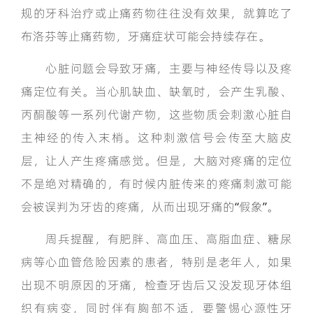
规的牙科治疗或止痛药物往往没有效果，就算吃了
布洛芬等止痛药物，牙痛症状可能会持续存在。
心脏问题会导致牙痛，主要与神经传导以及疼
痛定位有关。当心肌缺血、缺氧时，会产生乳酸、
丙酮酸等一系列代谢产物，这些物质会刺激心脏自
主神经的传入末梢。这种刺激信号会传至大脑皮
层，让人产生疼痛感觉。但是，大脑对疼痛的定位
不是绝对精确的，有时候内脏传来的疼痛刺激可能
会被误判为牙齿的疼痛，从而出现牙痛的“假象”。
周兵提醒，有肥胖、高血压、高脂血症、糖尿
病等心血管危险因素的患者，特别是老年人，如果
出现不明原因的牙痛，检查牙齿后又没发现牙体组
织有病变，同时伴有胸部不适，要警惕心源性牙