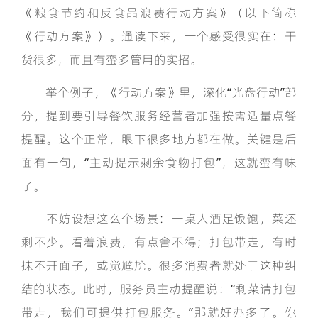
《粮食节约和反食品浪费行动方案》（以下简称
《行动方案》）。通读下来，一个感受很实在：干
货很多，而且有蛮多管用的实招。
举个例子，《行动方案》里，深化“光盘行动”部
分，提到要引导餐饮服务经营者加强按需适量点餐
提醒。这个正常，眼下很多地方都在做。关键是后
面有一句，“主动提示剩余食物打包”，这就蛮有味
了。
不妨设想这么个场景：一桌人酒足饭饱，菜还
剩不少。看着浪费，有点舍不得；打包带走，有时
抹不开面子，或觉尴尬。很多消费者就处于这种纠
结的状态。此时，服务员主动提醒说：“剩菜请打包
带走，我们可提供打包服务。”那就好办多了。你