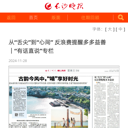
返回
首页
版面
往期回顾
字体：
[ 大 ]
[ 中 ]
从“舌尖”到“心间” 反浪费提醒多多益善
｜“有话直说”专栏
2024-11-28