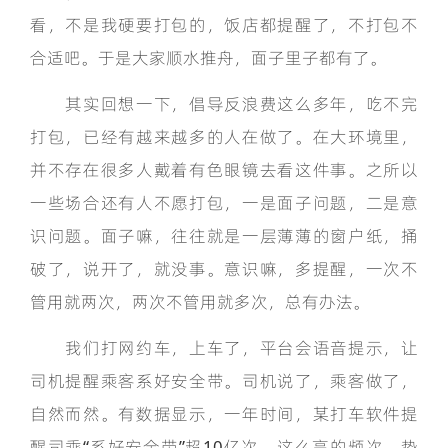
看，不是我硬要打包的，饭店都提醒了，不打包不
合适吧。于是大家顺水推舟，面子里子都有了。
其实回想一下，倡导反浪费这么多年，吃不完
打包，已经有越来越多的人在做了。在大环境里，
并不存在很多人戴着有色眼镜去看这件事。之所以
一些场合还有人不愿打包，一是面子问题，二是意
识问题。面子嘛，往往就是一层薄薄的窗户纸，捅
破了，说开了，就没事。意识嘛，多提醒，一次不
管用就两次，两次不管用就多次，总有办法。
我们打网约车，上车了，平台会语音提示，让
司机提醒乘客系好安全带。司机说了，乘客做了，
自然而然。有数据显示，一年时间，某打车软件提
醒司乘“系好安全带”超10亿次。这么高的频次，势