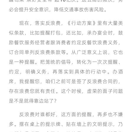
必会提升安全意识，降低交通事故伤害风险。
现在，落实反浪费，《行动方案》里有大量类
似条款，比如提醒打包，还比如，承办宴会时，鼓
励餐饮服务经营者跟消费者约定反餐饮浪费义务，
订合同单列反浪费条款等。从广泛意义上说，它也
是一种提醒。把笼统的倡导，转化为一次次提醒、
约定，明确义务，再落实到具体的行动中。办酒
席，我提醒您，咱们之前可是签了反浪费合同的，
存在浪费您就有责任。这个时候，虚荣的面子问题
是不是就得靠边站了？
反浪费对谁都好，这方面的提醒，再多也不嫌
多。摆在桌上的提示牌、贴在墙上的文明提示，乃