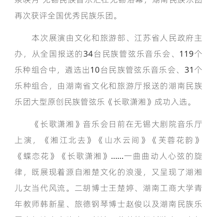
再次获评全国优秀民族乐团。
本次展演由文化和旅游部、江苏省人民政府主
办，从全国报送的34台民族管弦乐音乐会、119个
乐种组合中，遴选出10台民族管弦乐音乐会、31个
乐种组合，由湖南省文化和旅游厅报送的湖南民族
乐团大型原创民族管弦乐《长歌潇湘》成功入选。
《长歌潇湘》音乐会日前在无锡大剧院音乐厅
上演，《湘江北去》《山水云间》《芙蓉花韵》
《蝶恋花》《长歌潇湘》……一曲曲动人心弦的旋
律，既展现着源自湘楚文化的浪漫，又呈现了湖湘
儿女当代风流。二胡博士王楚婷、湖南工商大学青
年教师韩新星、旅德钢琴博士赵俊以及湖南民族乐