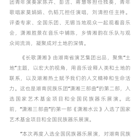
团青年演奏家陈卉、彭洁、蒋慧等担任独奏，青年
歌唱家莫娟娟、仇韬兀担任演唱，刘清担任主持。
评委专家、全国乐团、无锡当地观众一起观看音乐
会，潇湘胜景在音乐中铺陈，乡情湘韵在乐队与观
众间流淌，凝聚成对土地的深情。
《长歌潇湘》由湖南省演艺集团出品，聚焦“土
地”主题，以宏大的视角，用音乐诠释人类和土地的
联系，以及湖湘热土赋予我们的人文精神和生命活
力。这也是湖南民族乐团“潇湘三部曲”的第二部，入
选国家艺术基金项目和全国民族器乐展演。此
前，“潇湘三部曲”的第一部《潇湘水云》入选了国家
艺术基金项目和全国民族器乐展演。
“本次再度入选全国民族器乐展演，对湖南民族