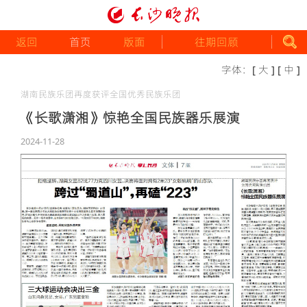
返回
首页
版面
往期回顾
字体：
[ 大 ]
[ 中 ]
湖南民族乐团再度获评全国优秀民族乐团
《长歌潇湘》惊艳全国民族器乐展演
2024-11-28